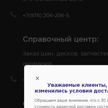
+7(978) 206-206-5
Справочный центр:
Заказ шин, дисков, запчасте
иномарки
+7(978) 206-206-8
Уважаемые клиенты,
изменились условия дост
Обращаем ваше внимание, что c 30
Социальные сети:
стоимость адресной доставки сост