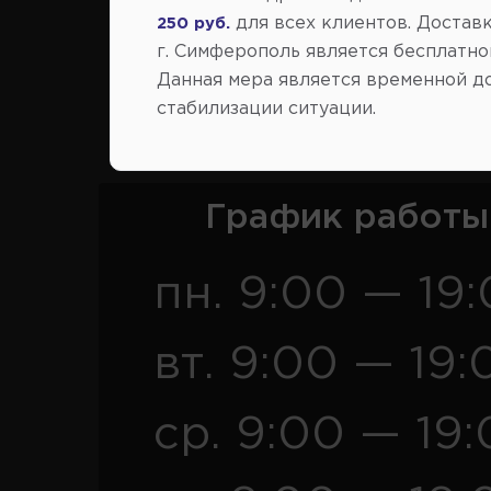
для всех клиентов. Доставк
250 руб.
г. Симферополь является бесплатно
Данная мера является временной д
Розница
Опт
стабилизации ситуации.
График работы
пн. 9:00 — 19
вт. 9:00 — 19:
ср. 9:00 — 19