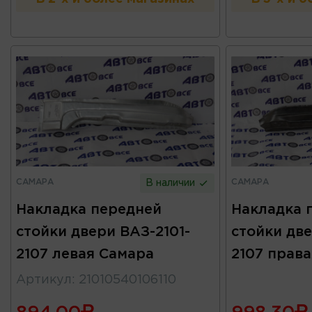
САМАРА
САМАРА
В наличии
Накладка передней
Накладка 
стойки двери ВАЗ-2101-
стойки две
2107 левая Самара
2107 прав
Артикул
:
21010540106110