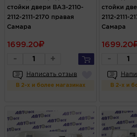
стойки двери ВАЗ-2110-
стойки две
2112-2111-2170 правая
2112-2111-2
Самара
Самара
1699.20
1699.20
-
+
-
Написать отзыв
Напи
В 2-х и более магазинах
В 2-х и 