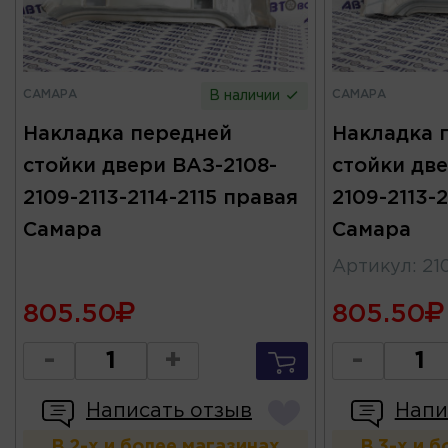
САМАРА
САМАРА
В наличии
Накладка передней
Накладка 
стойки двери ВАЗ-2108-
стойки две
2109-2113-2114-2115 правая
2109-2113-2
Самара
Самара
Артикул
:
21
805.50
805.50
-
+
-
Написать отзыв
Напи
В 2-х и более магазинах
В 3-х и 