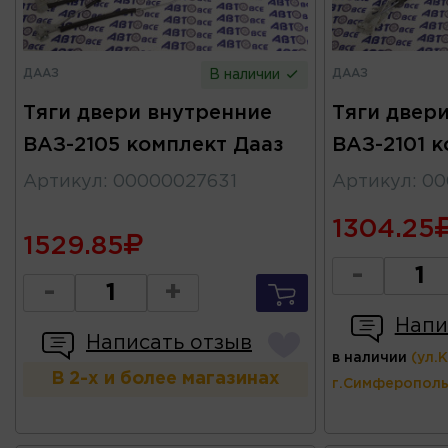
ДААЗ
ДААЗ
В наличии
Тяги двери внутренние
Тяги двер
ВАЗ-2105 комплект Дааз
ВАЗ-2101 
Артикул
:
00000027631
Артикул
:
00
1304.25
1529.85
-
-
+
Напи
Написать отзыв
в наличии
(ул.
В 2-х и более магазинах
г.Симферополь