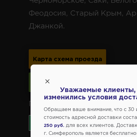
Черноморское, Саки, Белого
Феодосия, Старый Крым, Ар
Джанкой.
Карта схема проезда
Следить за изменениями
Уважаемые клиенты,
изменились условия дост
Принимаем к оплате карты 
Обращаем ваше внимание, что c 30
стоимость адресной доставки сост
для всех клиентов. Доставк
250 руб.
г. Симферополь является бесплатно