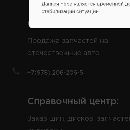
Данная мера является временной д
стабилизации ситуации.
Справочный центр:
Продажа запчастей на
отечественные авто
+7(978) 206-206-5
Справочный центр:
Заказ шин, дисков, запчасте