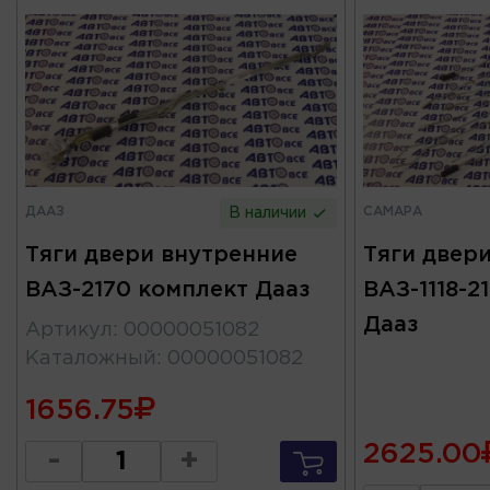
ДААЗ
САМАРА
В наличии
Тяги двери внутренние
Тяги двер
ВАЗ-2170 комплект Дааз
ВАЗ-1118-2
Дааз
Артикул
:
00000051082
Каталожный
:
00000051082
1656.75
2625.00
-
+