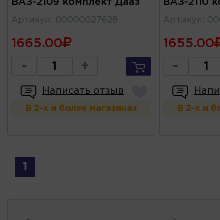
ВАЗ-2109 комплект Дааз
ВАЗ-2110 
Артикул
:
00000027628
Артикул
:
00
1665.00
1655.00
-
+
-
Написать отзыв
Напи
В 2-х и более магазинах
В 2-х и 
1