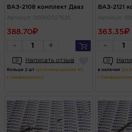
ВАЗ-2108 комплект Дааз
ВАЗ-2121 к
Артикул
:
00000027625
Артикул
:
00
388.70
363.35
-
+
-
Написать отзыв
Напи
больше 2 шт
(ул.Коммунальная 43,
в наличии
(ул.
г.Симферополь)
г.Симферополь