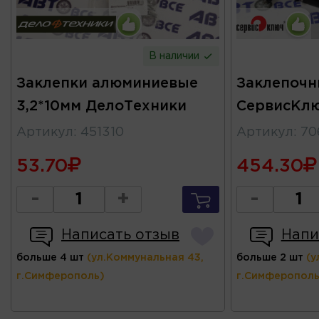
В наличии
Заклепки алюминиевые
Заклепочн
3,2*10мм ДелоТехники
СервисКл
Артикул
:
451310
Артикул
:
70
53.70
454.30
-
+
-
Написать отзыв
Напи
больше 4 шт
(ул.Коммунальная 43,
больше 2 шт
(у
г.Симферополь)
г.Симферополь