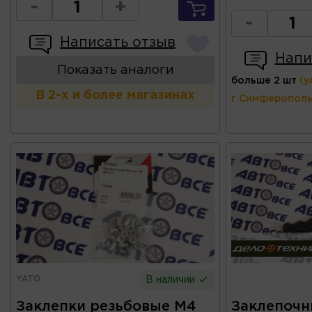
-
+
-
Написать отзыв
Напи
Показать аналоги
больше 2 шт
(у
В 2-х и более магазинах
г.Симферополь
YATO
В наличии
Заклепки резьбовые М4
Заклепочн