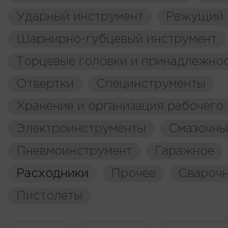
Ударный инструмент
Режущий 
Шарнирно-губцевый инструмент
Торцевые головки и принадлежно
Отвертки
Специнструменты
Хранение и организация рабочего
Электроинструменты
Смазочны
Пневмоинструмент
Гаражное
Расходники
Прочее
Свароч
Пистолеты