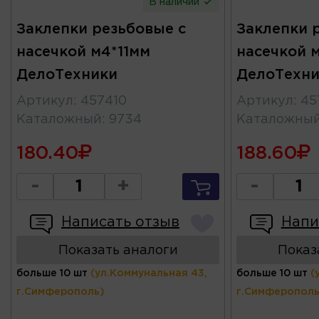
В наличии
Заклепки резьбовые с
Заклепки 
насечкой м4*11мм
насечкой 
ДелоТехники
ДелоТехни
Артикул
:
457410
Артикул
:
45
Каталожный
:
9734
Каталожны
180.40
188.60
-
+
-
Написать отзыв
Напи
Показать аналоги
Показ
больше 10 шт
(ул.Коммунальная 43,
больше 10 шт
(
г.Симферополь)
г.Симферополь