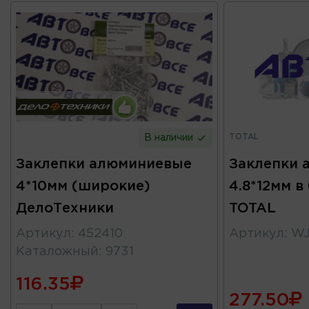
TOTAL
В наличии
Заклепки алюминиевые
Заклепки 
4*10мм (широкие)
4.8*12мм в
ДелоТехники
TOTAL
Артикул
:
452410
Артикул
:
WJ
Каталожный
:
9731
116.35
277.50