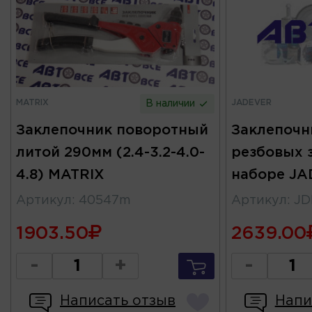
MATRIX
JADEVER
В наличии
Заклепочник поворотный
Заклепочн
литой 290мм (2.4-3.2-4.0-
резбовых 
4.8) MATRIX
наборе J
Артикул
:
40547m
Артикул
:
JD
1903.50
2639.00
-
+
-
Написать отзыв
Напи