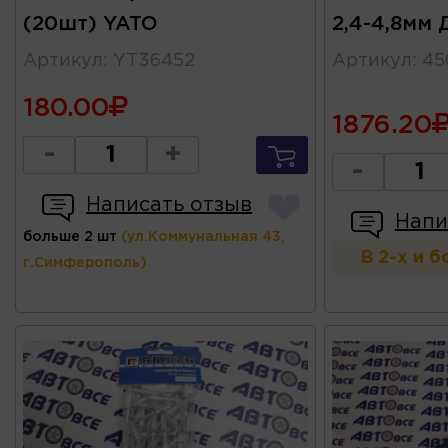
(20шт) YATO
2,4-4,8мм
Артикул
:
YT36452
Артикул
:
45
180.00
1876.20
-
+
-
Написать отзыв
Напи
больше 2 шт
(ул.Коммунальная 43,
В 2-х и 
г.Симферополь)