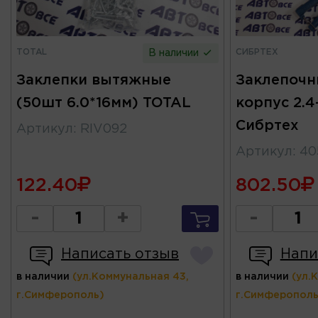
TOTAL
СИБРТЕХ
В наличии
Заклепки вытяжные
Заклепочн
(50шт 6.0*16мм) TOTAL
корпус 2.4
Сибртех
Артикул
:
RIV092
Артикул
:
40
122.40
802.50
-
+
-
Написать отзыв
Напи
в наличии
(ул.Коммунальная 43,
в наличии
(ул.
г.Симферополь)
г.Симферополь