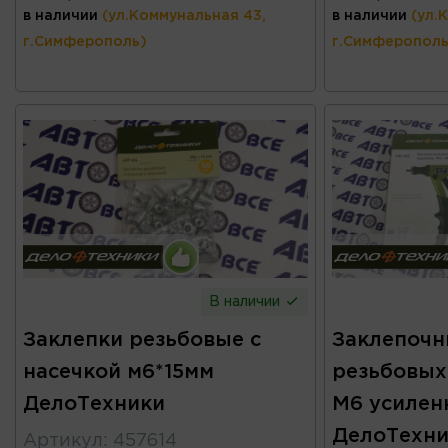
в наличии
(ул.Коммунальная 43,
в наличии
(ул.
г.Симферополь)
г.Симферополь
В наличии
Заклепки резьбовые с
Заклепочн
насечкой м6*15мм
резьбовых
ДелоТехники
М6 усилен
ДелоТехни
Артикул
:
457614