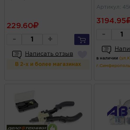
Артикул
:
45
3194.95
229.60
-
-
+
Напи
Написать отзыв
в наличии
(ул.
В 2-х и более магазинах
г.Симферополь