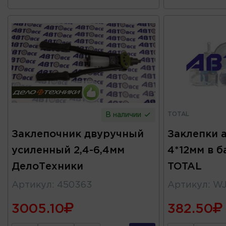
TOTAL
В наличии
Заклепочник двуручный
Заклепки 
усиленный 2,4-6,4мм
4*12мм в б
ДелоТехники
TOTAL
Артикул
:
450363
Артикул
:
WJ
3005.10
382.50