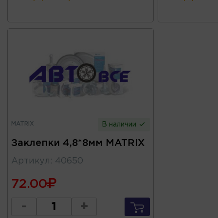
MATRIX
В наличии
Заклепки 4,8*8мм MATRIX
Артикул
:
40650
72.00
-
+