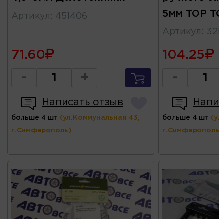
5мм TOP 
Артикул
:
451406
Артикул
:
32
71.60
104.25
-
+
-
Написать отзыв
Напи
больше 4 шт
(ул.Коммунальная 43,
больше 4 шт
(у
г.Симферополь)
г.Симферополь