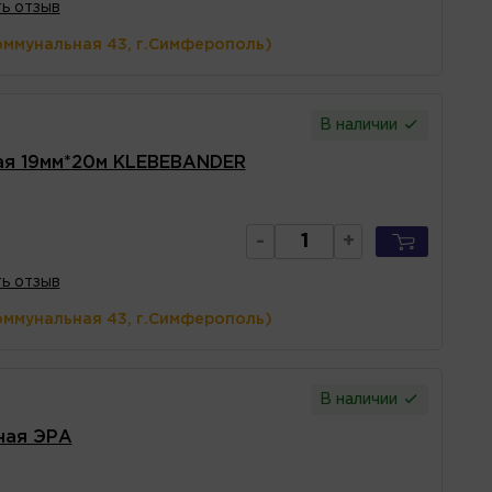
ь отзыв
оммунальная 43, г.Симферополь)
В наличии
ая 19мм*20м KLEBEBANDER
-
+
ь отзыв
оммунальная 43, г.Симферополь)
В наличии
ная ЭРА