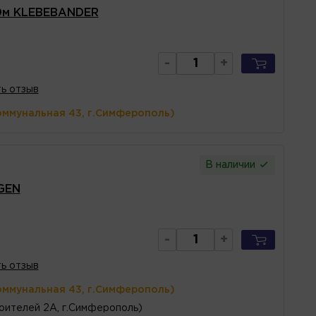
20м KLEBEBANDER
-
+
ь отзыв
оммунальная 43, г.Симферополь)
В наличии
GEN
-
+
ь отзыв
оммунальная 43, г.Симферополь)
оителей 2А, г.Симферополь)