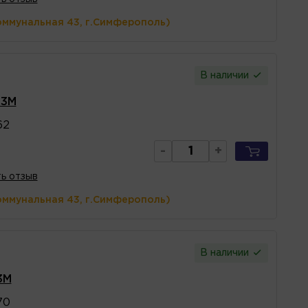
оммунальная 43, г.Симферополь)
В наличии
 3M
62
-
+
ь отзыв
оммунальная 43, г.Симферополь)
В наличии
3M
70