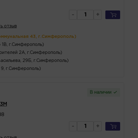
-
+
ь отзыв
оммунальная 43, г.Симферополь)
 1В, г.Симферополь)
оителей 2А, г.Симферополь)
Васильева, 29Б, г.Симферополь)
, 9, г.Симферополь)
В наличии
 3M
88
-
+
ь отзыв