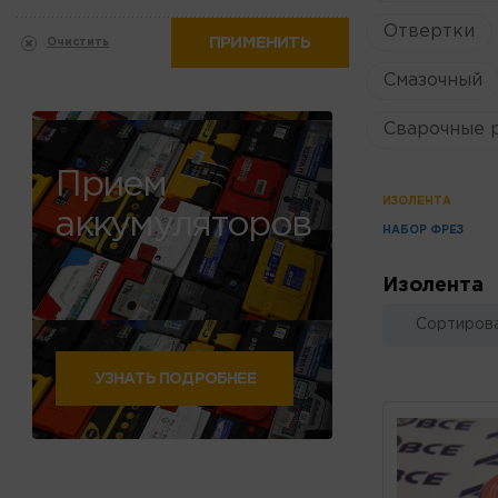
Отвертки
ПРИМЕНИТЬ
Очистить
Смазочный
Сварочные 
Прием
ИЗОЛЕНТА
аккумуляторов
НАБОР ФРЕЗ
Изолента
Сортирова
УЗНАТЬ ПОДРОБНЕЕ