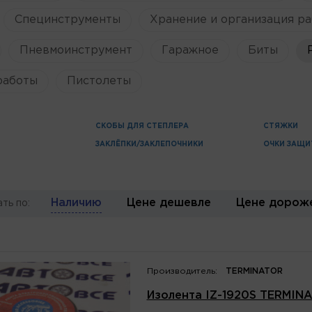
Специнструменты
Хранение и организация ра
Пневмоинструмент
Гаражное
Биты
работы
Пистолеты
СКОБЫ ДЛЯ СТЕПЛЕРА
СТЯЖКИ
ЗАКЛЁПКИ/ЗАКЛЕПОЧНИКИ
ОЧКИ ЗАЩ
Наличию
Цене дешевле
Цене дорож
ть по:
Производитель:
TERMINATOR
Изолента IZ-1920S TERMIN