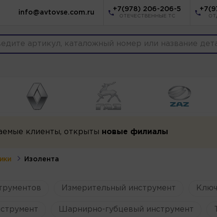
+7(978) 206-206-5
+7(9
info@avtovse.com.ru
ОТЕЧЕСТВЕННЫЕ ТС
ОТ
аемые клиенты, открыты
новые филиалы
ики
Изолента
трументов
Измерительный инструмент
Ключ
струмент
Шарнирно-губцевый инструмент