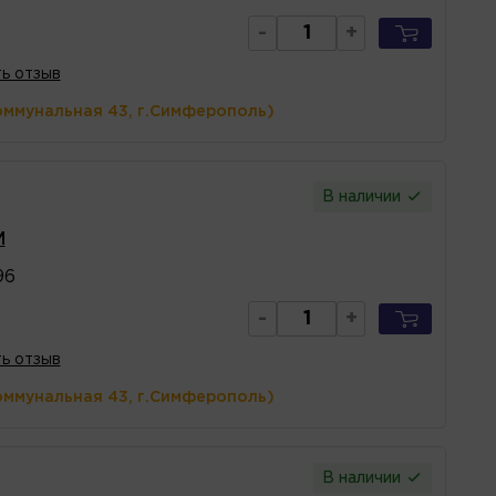
-
+
ь отзыв
оммунальная 43, г.Симферополь)
В наличии
M
96
-
+
ь отзыв
оммунальная 43, г.Симферополь)
В наличии