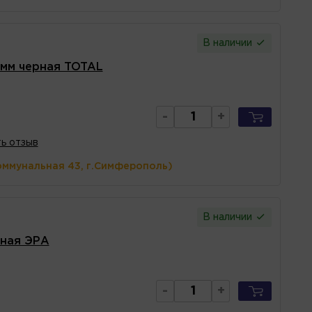
В наличии
18мм черная TOTAL
-
+
ь отзыв
оммунальная 43, г.Симферополь)
В наличии
рная ЭРА
-
+