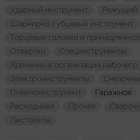
Ударный инструмент
Режущий 
Шарнирно-губцевый инструмент
Торцевые головки и принадлежно
Отвертки
Специнструменты
Хранение и организация рабочего
Электроинструменты
Смазочны
Пневмоинструмент
Гаражное
Расходники
Прочее
Свароч
Пистолеты