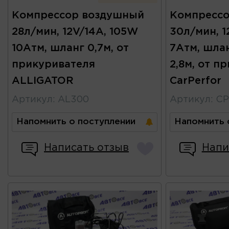
Компрессор воздушный
Компресс
28л/мин, 12V/14A, 105W
30л/мин, 
10Атм, шланг 0,7м, от
7Атм, шлан
прикуривателя
2,8м, от п
ALLIGATOR
CarPerfor
Артикул
:
AL300
Артикул
:
CP
Напомнить о поступлении
Напомнить 
Написать отзыв
Напи