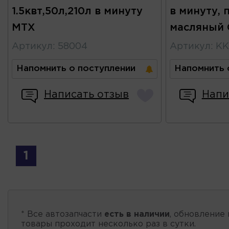
1.5квт,50л,210л в минуту
в минуту, 
MTX
масляный 
Артикул
:
58004
Артикул
:
KK
Напомнить о поступлении
Напомнить 
Написать отзыв
Напи
1
* Все автозапчасти
есть в наличии
, обновление 
товары проходит несколько раз в сутки.