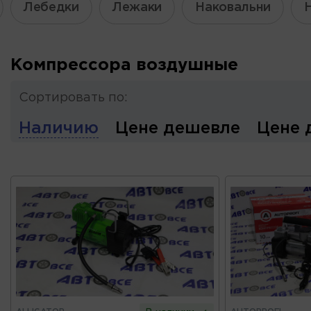
Лебедки
Лежаки
Наковальни
Компрессора воздушные
Сортировать по:
Наличию
Цене дешевле
Цене 