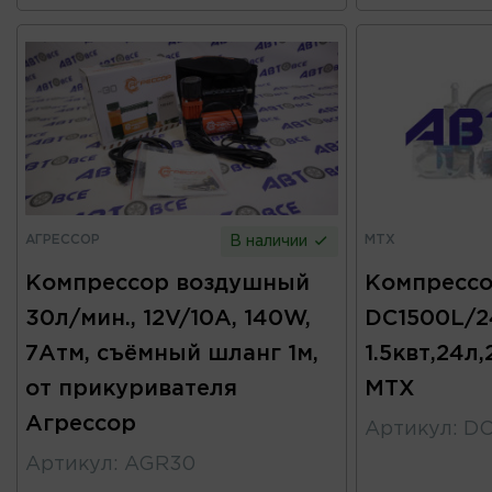
АГРЕССОР
MTX
В наличии
Компрессор воздушный
Компресс
30л/мин., 12V/10A, 140W,
DC1500L/2
7Атм, съёмный шланг 1м,
1.5квт,24л
от прикуривателя
MTX
Агрессор
Артикул
:
DC
Артикул
:
AGR30