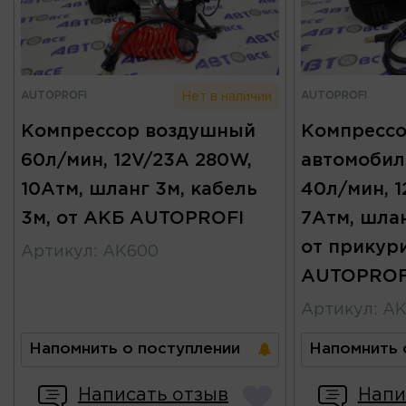
AUTOPROFI
AUTOPROFI
Нет в наличии
Компрессор воздушный
Компресс
60л/мин, 12V/23A 280W,
автомобил
10Атм, шланг 3м, кабель
40л/мин, 1
3м, от АКБ AUTOPROFI
7Атм, шлан
от прикур
Артикул
:
AK600
AUTOPROF
Артикул
:
AK
Напомнить о поступлении
Напомнить 
Написать отзыв
Напи