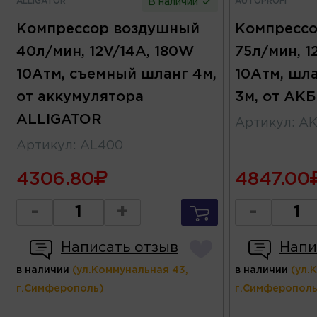
ALLIGATOR
AUTOPROFI
В наличии
Компрессор воздушный
Компресс
40л/мин, 12V/14A, 180W
75л/мин, 
10Атм, съемный шланг 4м,
10Атм, шла
от аккумулятора
3м, от АК
ALLIGATOR
Артикул
:
AK
Артикул
:
AL400
4306.80
4847.00
-
+
-
Написать отзыв
Напи
в наличии
(ул.Коммунальная 43,
в наличии
(ул.
г.Симферополь)
г.Симферополь