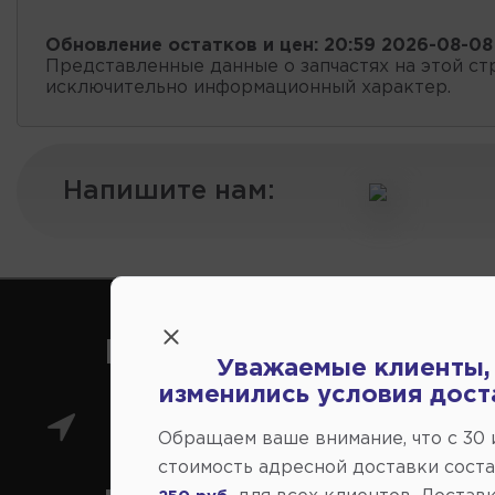
Обновление остатков и цен:
20:59 2026-08-08
Представленные данные о запчастях на этой ст
исключительно информационный характер.
Напишите нам:
Как нас найти
Уважаемые клиенты,
изменились условия дост
Главный магазин: ул.
Обращаем ваше внимание, что c 30
стоимость адресной доставки сост