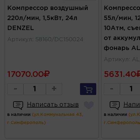
Компрессор воздушный
Компресс
220л/мин, 1,5кВт, 24л
55л/мин, 1
DENZEL
10Атм, съ
от аккуму
Артикул
:
58160/DC150024
фонарь A
Артикул
:
AL
17070.00
5631.40
-
+
-
Написать отзыв
Напи
в наличии
(ул.Коммунальная 43,
в наличии
(ул.
г.Симферополь)
г.Симферополь