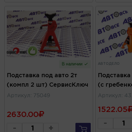
АВТОДЕЛО
В наличии
Подставка под авто 2т
Подставка
(компл 2 шт) СервисКлюч
(с гребен
Артикул
:
75049
Артикул
:
43
1522.05
2630.00
-
-
+