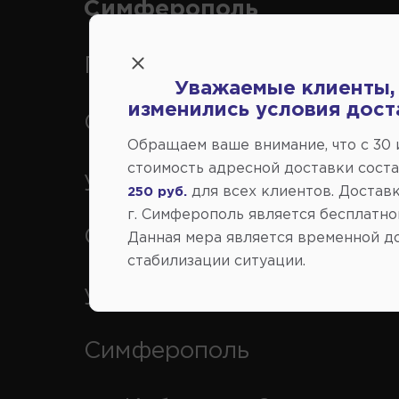
Симферополь
Переулок Строителей 2А, 
Уважаемые клиенты,
изменились условия дост
Симферополь
Обращаем ваше внимание, что c 30
стоимость адресной доставки сост
ул. Федоренко 1В, г.
для всех клиентов. Доставк
250 руб.
г. Симферополь является бесплатно
Симферополь
Данная мера является временной д
стабилизации ситуации.
ул. Генерала Васильева 29
Симферополь