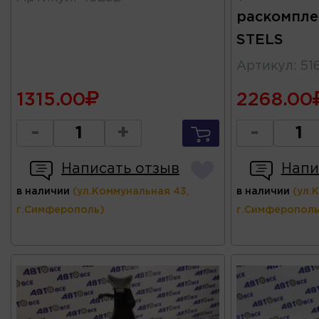
раскомплек
STELS
Артикул
:
51
1315.00
2268.00
-
+
-
Написать отзыв
Напи
в наличии
(ул.Коммунальная 43,
в наличии
(ул.
г.Симферополь)
г.Симферополь