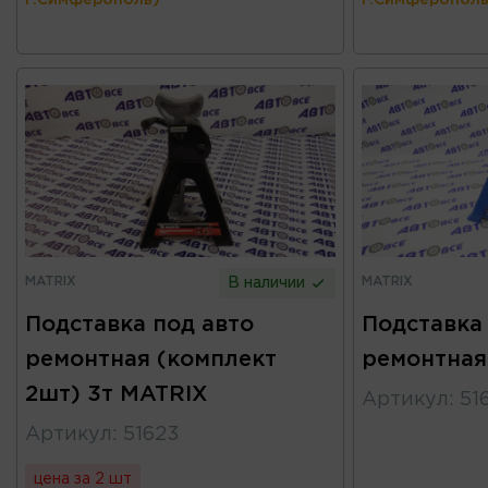
г.Симферополь)
г.Симферополь
MATRIX
MATRIX
В наличии
Подставка под авто
Подставка
ремонтная (комплект
ремонтная
2шт) 3т MATRIX
Артикул
:
51
Артикул
:
51623
цена за 2 шт