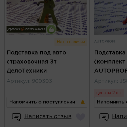
AUTOPROFI
Нет в наличии
Подставка под авто
Подставка 
страховочная 3т
(комплект
ДелоТехники
AUTOPROF
Артикул
:
900303
Артикул
:
JS
цена за 2 шт
Напомнить о поступлении
Напомнить 
Написать отзыв
Напи