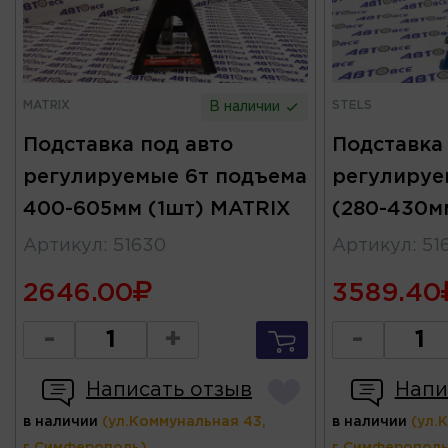
MATRIX
STELS
В наличии
Подставка под авто
Подставка
регулируемые 6т подъема
регулируе
400-605мм (1шт) MATRIX
(280-430м
Артикул
:
51630
Артикул
:
51
2646.00
3589.40
-
+
-
Написать отзыв
Напи
в наличии
(ул.Коммунальная 43,
в наличии
(ул.