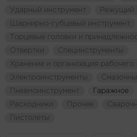
Ударный инструмент
Режущий 
Шарнирно-губцевый инструмент
Торцевые головки и принадлежно
Отвертки
Специнструменты
Хранение и организация рабочего
Электроинструменты
Смазочны
Пневмоинструмент
Гаражное
Расходники
Прочее
Свароч
Пистолеты