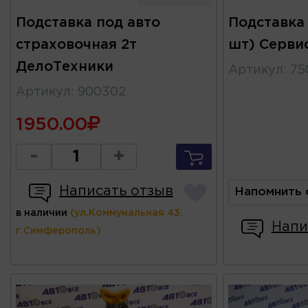
Подставка под авто
Подставка 
страховочная 2т
шт) Серви
ДелоТехники
Артикул
:
75
Артикул
:
900302
1950.00
-
+
Написать отзыв
Напомнить 
в наличии
(ул.Коммунальная 43,
Напи
г.Симферополь)