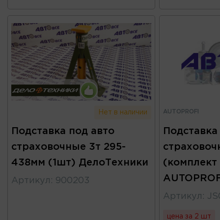
AUTOPROFI
Нет в наличии
Подставка под авто
Подставка
страховочные 3т 295-
страховоч
438мм (1шт) ДелоТехники
(комплект
AUTOPROF
Артикул
:
900203
Артикул
:
JS
цена за 2 шт