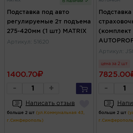
MATRIX
AUTOPROFI
В наличии
Подставка под авто
Подставка
регулируемые 2т подъема
страховоч
275-420мм (1 шт) MATRIX
(комплект
AUTOPROF
Артикул
:
51620
Артикул
:
JS
цена за 2 шт
1400.70
7825.00
-
+
-
Написать отзыв
Напи
больше 2 шт
(ул.Коммунальная 43,
больше 2 шт
(у
г.Симферополь)
г.Симферополь