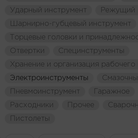
Ударный инструмент
Режущий 
Шарнирно-губцевый инструмент
Торцевые головки и принадлежно
Отвертки
Специнструменты
Хранение и организация рабочего
Электроинструменты
Смазочны
Пневмоинструмент
Гаражное
Расходники
Прочее
Свароч
Пистолеты