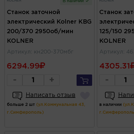
KOLNER
KOLNER
В наличии
Станок заточной
Станок за
электрический Kolner KBG
электриче
200/370 2950об/мин
125/150 2
KOLNER
KOLNER
Артикул
:
кн200-370мбг
Артикул
:
46
6294.99
4305.31
-
+
-
Написать отзыв
Напи
больше 2 шт
(ул.Коммунальная 43,
в наличии
(ул.
г.Симферополь)
г.Симферополь