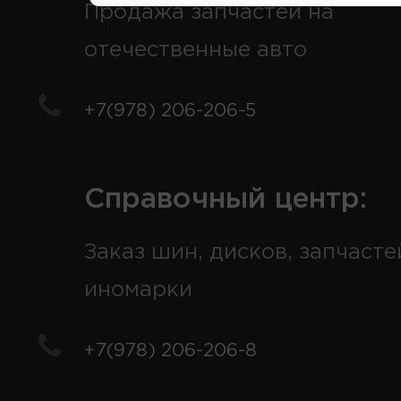
Продажа запчастей на
отечественные авто
+7(978) 206-206-5
Справочный центр:
Заказ шин, дисков, запчасте
иномарки
+7(978) 206-206-8