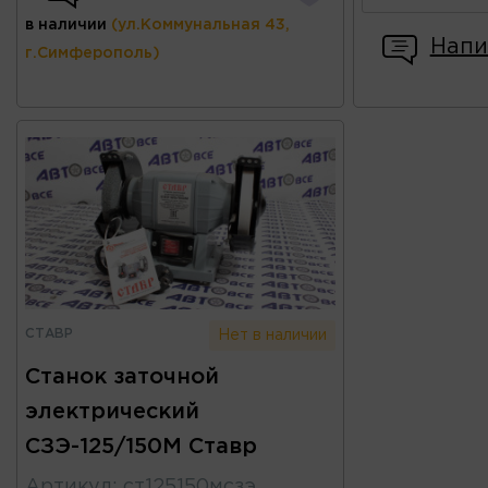
в наличии
(ул.Коммунальная 43,
Напи
г.Симферополь)
СТАВР
Нет в наличии
Станок заточной
электрический
СЗЭ-125/150М Ставр
Артикул
:
ст125150мсзэ