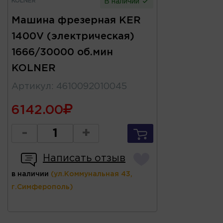
KOLNER
В наличии
Машина фрезерная KER
1400V (электрическая)
1666/30000 об.мин
KOLNER
Артикул
:
4610092010045
6142.00
-
+
Написать отзыв
в наличии
(ул.Коммунальная 43,
г.Симферополь)