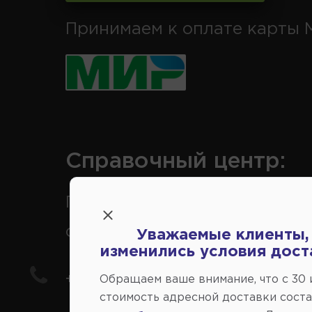
Принимаем к оплате карты 
Справочный центр:
Продажа запчастей на
отечественные авто
Уважаемые клиенты,
изменились условия дост
+7(978) 206-206-5
Обращаем ваше внимание, что c 30
стоимость адресной доставки сост