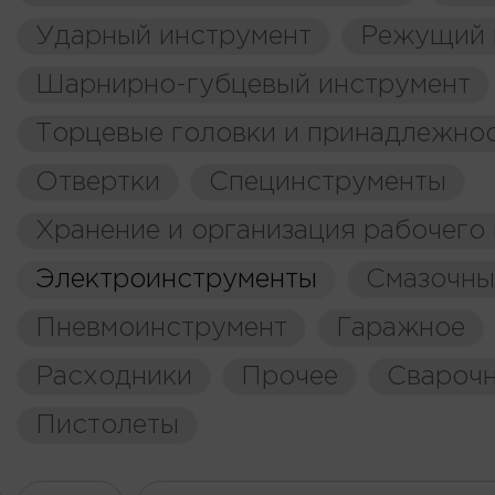
Ударный инструмент
Режущий 
Шарнирно-губцевый инструмент
Торцевые головки и принадлежно
Отвертки
Специнструменты
Хранение и организация рабочего
Электроинструменты
Смазочны
Пневмоинструмент
Гаражное
Расходники
Прочее
Свароч
Пистолеты