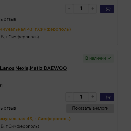
-
+
ь отзыв
оммунальная 43, г.Симферополь)
1В, г.Симферополь)
В наличии
 Lanos,Nexia,Matiz DAEWOO
1
-
+
ь отзыв
Показать аналоги
ммунальная 43, г.Симферополь)
1В, г.Симферополь)