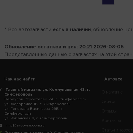
* Все автозапчасти
есть в наличии
, обновление цен
Обновление остатков и цен:
20:21 2026-08-06
Представленные данные о запчастях на этой стра
Как нас найти
Автовсе
Главный магазин: ул. Коммунальная 43, г.
О магазине
Симферополь
Переулок Строителей 2А, г. Симферополь
Скидки
ул. Федоренко 1В, г. Симферополь
ул. Генерала Васильева 29Б, г.
Отзывы
Симферополь
ул. Кубанская 9, г. Симферополь
Контакты
info@avtovse.com.ru
Статьи и новост
Доставка автозапчастей
, Симферополь и