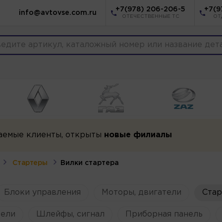
+7(978) 206-206-5
+7(9
info@avtovse.com.ru
ОТЕЧЕСТВЕННЫЕ ТС
ОТ
аемые клиенты, открыты
новые филиалы
Стартеры
Вилки стартера
Блоки управления
Моторы, двигатели
Ста
ели
Шлейфы, сигнал
Приборная панель