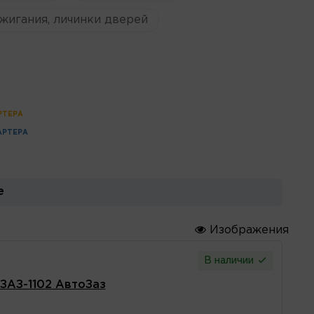
жигания, личинки дверей
РТЕРА
АРТЕРА
е
Изображения
В наличии
 ЗАЗ-1102 АвтоЗаз