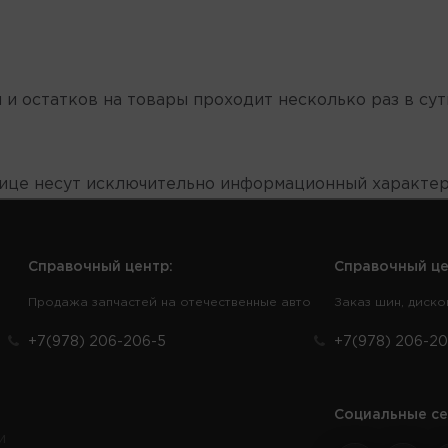
 и остатков на товары проходит несколько раз в сут
нице несут исключительно информационный характер
Справочный центр:
Справочный це
Продажа запчастей на отечественные авто
Заказ шин, диско
+7(978) 206-206-5
+7(978) 206-20
Социальные се
и