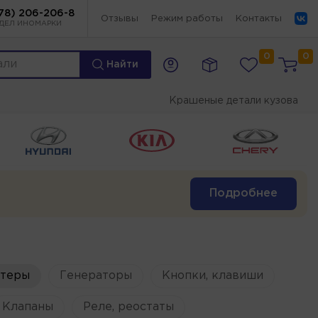
78) 206-206-8
Отзывы
Режим работы
Контакты
ДЕЛ ИНОМАРКИ
0
0
Найти
Крашеные детали кузова
Подробнее
ртеры
Генераторы
Кнопки, клавиши
Клапаны
Реле, реостаты