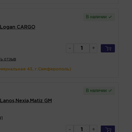
В наличии
) Logan CARGO
-
+
ь отзыв
ммунальная 43, г.Симферополь)
В наличии
Lanos,Nexia,Matiz GM
1
-
+