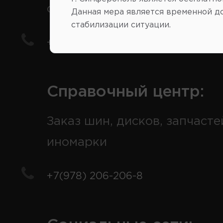
отечественные авто
Данная мера является временной д
стабилизации ситуации.
+7(978) 206-206-5
Справочный центр:
Заказ шин, дисков, запчасте
иномарки
+7(978) 206-206-8