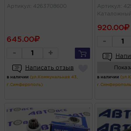
Артикул
:
4263708600
Артикул
:
42
Каталожны
920.00
645.00
-
-
+
Напи
Написать отзыв
Показ
в наличии
(ул.Коммунальная 43,
в наличии
(ул.
г.Симферополь)
г.Симферополь