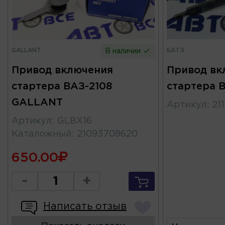
GALLANT
БАТЭ
В наличии
Привод включения
Привод вк
стартера ВАЗ-2108
стартера В
GALLANT
Артикул
:
21
Артикул
:
GLBX16
Каталожный
:
21093708620
650.00
-
+
Написать отзыв