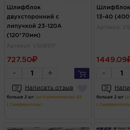
Шлифблок
Шлифблок 
двухсторонний с
13-40 (40
липучкой 23-120А
Артикул
:
VS
(120*70мм)
Артикул
:
VS09107
727.50
1449.09
-
+
-
Написать отзыв
Напи
больше 2 шт
(ул.Коммунальная 43,
больше 2 шт
(у
г.Симферополь)
г.Симферополь