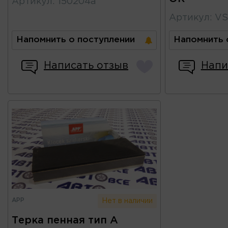
Артикул
:
150204a
Артикул
:
VS
Напомнить о поступлении
Напомнить 
Написать отзыв
Напи
APP
Нет в наличии
Терка пенная тип А