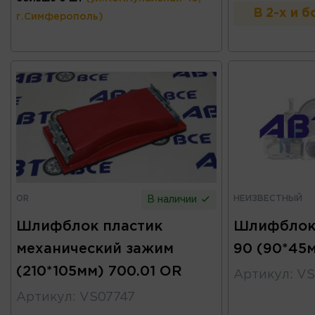
В 2-х и 
г.Симферополь)
OR
НЕИЗВЕСТНЫЙ
В наличии
Шлифблок пластик
Шлифблок 
механический зажим
90 (90*45
(210*105мм) 700.01 OR
Артикул
:
VS
Артикул
:
VS07747