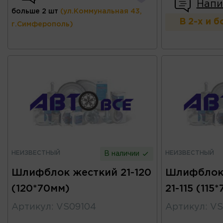
Напи
больше 2 шт
(ул.Коммунальная 43,
В 2-х и 
г.Симферополь)
НЕИЗВЕСТНЫЙ
НЕИЗВЕСТНЫЙ
В наличии
Шлифблок жесткий 21-120
Шлифблок
(120*70мм)
21-115 (115
Артикул
:
VS09104
Артикул
:
VS