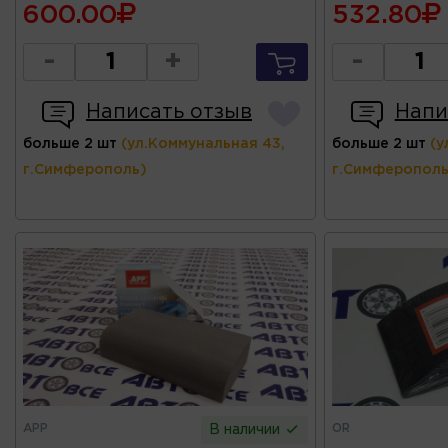
600.00
532.80
-
+
-
Написать отзыв
Напи
больше 2 шт
(ул.Коммунальная 43,
больше 2 шт
(у
г.Симферополь)
г.Симферополь
APP
OR
В наличии