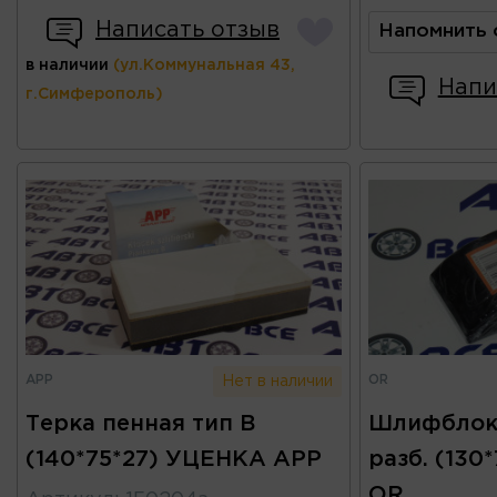
Написать отзыв
Напомнить 
в наличии
(ул.Коммунальная 43,
Напи
г.Симферополь)
APP
OR
Нет в наличии
Терка пенная тип B
Шлифблок
(140*75*27) УЦЕНКА APP
разб. (130
OR