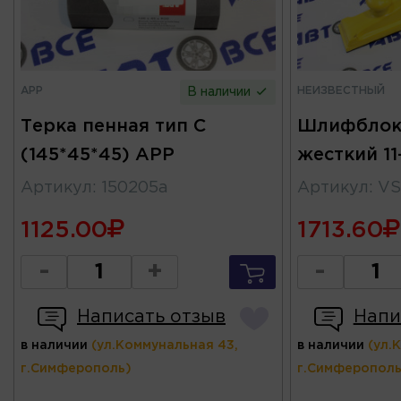
APP
НЕИЗВЕСТНЫЙ
В наличии
Терка пенная тип С
Шлифблок
(145*45*45) APP
жесткий 11
Артикул
:
150205а
Артикул
:
VS
1125.00
1713.60
-
+
-
Написать отзыв
Напи
в наличии
(ул.Коммунальная 43,
в наличии
(ул.
г.Симферополь)
г.Симферополь