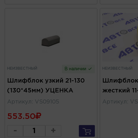
НЕИЗВЕСТНЫЙ
НЕИЗВЕСТНЫЙ
В наличии
Шлифблок узкий 21-130
Шлифблок
(130*45мм) УЦЕНКА
жесткий 11
Артикул
:
VS09105
Артикул
:
VS
553.50
-
+