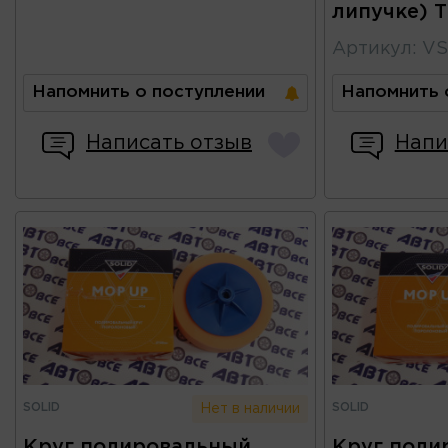
липучке) 
Артикул
:
VS
Напомнить о поступлении
Напомнить 
Написать отзыв
Напи
SOLID
SOLID
Нет в наличии
Круг полировальный
Круг поли