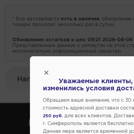
* Все автозапчасти
есть в наличии
, обновление 
товары проходит несколько раз в сутки.
Обновление остатков и цен:
09:21 2026-08-06
Представленные данные о запчастях на этой ст
исключительно информационный характер.
Напишите нам:
Уважаемые клиенты,
изменились условия дост
Обращаем ваше внимание, что c 30
стоимость адресной доставки сост
для всех клиентов. Доставк
250 руб.
Как нас найти
г. Симферополь является бесплатно
Данная мера является временной д