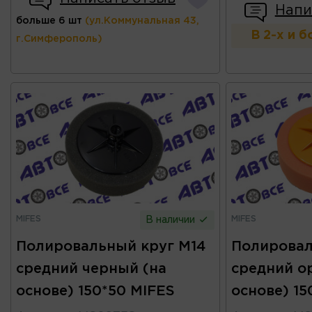
Напи
больше 6 шт
(ул.Коммунальная 43,
В 2-х и 
г.Симферополь)
MIFES
MIFES
В наличии
Полировальный круг М14
Полировал
средний черный (на
средний о
основе) 150*50 MIFES
основе) 15