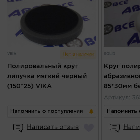
VIKA
SOLID
Нет в наличии
Полировальный круг
Круг поли
липучка мягкий черный
абразивно
(150*25) VIKA
85*30мм б
Артикул
:
36
Напомнить о поступлении
Напомнить 
Написать отзыв
Напи