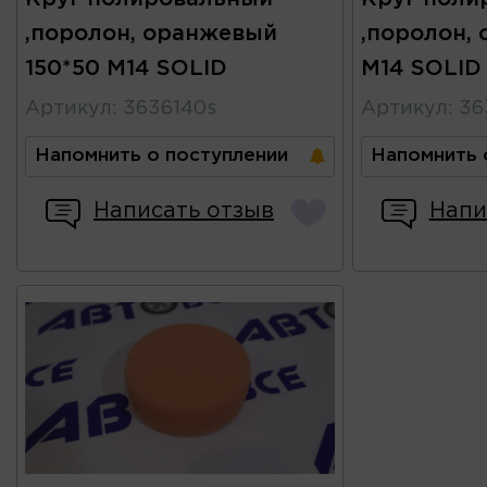
,поролон, оранжевый
,поролон, 
150*50 М14 SOLID
М14 SOLID
Артикул
:
3636140s
Артикул
:
36
Напомнить о поступлении
Напомнить 
Написать отзыв
Напи