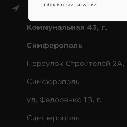
стабилизации ситуации.
Главный магазин: ул.
Коммунальная 43, г.
Симферополь
Переулок Строителей 2А, 
Симферополь
ул. Федоренко 1В, г.
Симферополь