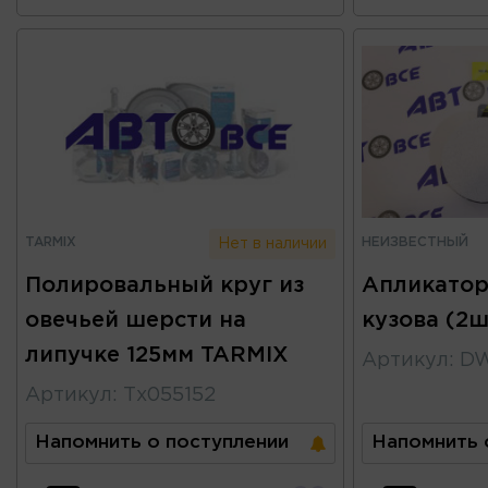
TARMIX
НЕИЗВЕСТНЫЙ
Нет в наличии
Полировальный круг из
Апликатор
овечьей шерсти на
кузова (2ш
липучке 125мм TARMIX
Артикул
:
DW
Артикул
:
Тх055152
Напомнить о поступлении
Напомнить 