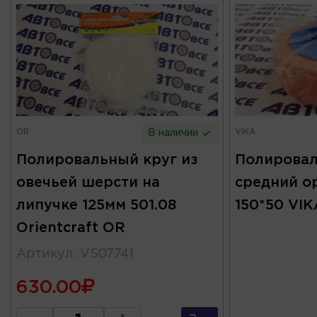
OR
VIKA
В наличии
Полировальный круг из
Полировал
овечьей шерсти на
средний о
липучке 125мм 501.08
150*50 VIK
Orientcraft OR
Артикул
:
VS07741
630.00