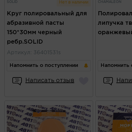
SOLID
CHAMALEON
Нет в наличии
Круг полировальный для
Полировал
абразивной пасты
липучка т
150*30мм черный
оранжевы
ребр.SOLID
Артикул
:
36401531s
Напомнить о поступлении
Напомнить 
Написать отзыв
Напи