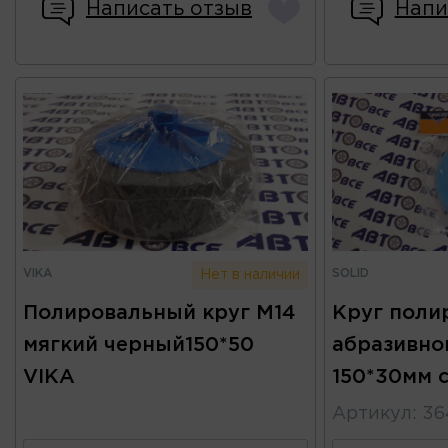
Написать отзыв
Напи
VIKA
SOLID
Нет в наличии
Полировальный круг М14
Круг поли
мягкий черный150*50
абразивно
VIKA
150*30мм 
Артикул
:
36