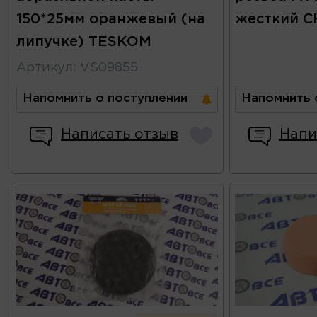
150*25мм оранжевый (на
жесткий 
липучке) TESKOM
Артикул
:
VS09855
Напомнить о поступлении
Напомнить 
Написать отзыв
Напи