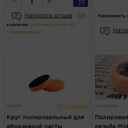
-
+
Написать отзыв
Напомнить 
в наличии
(ул.Коммунальная 43,
Напи
г.Симферополь)
TESKOM
CHAMALEON
Нет в наличии
Круг полировальный для
Полировал
абразивной пасты
резьба М1