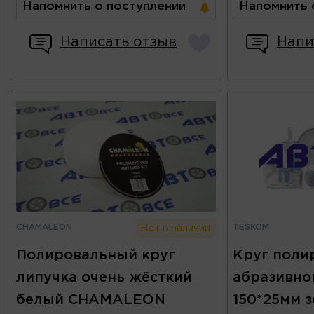
Напомнить о поступлении
Напомнить 
Написать отзыв
Напи
CHAMALEON
TESKOM
Нет в наличии
Полировальный круг
Круг поли
липучка очень жёсткий
абразивно
белый CHAMALEON
150*25мм 