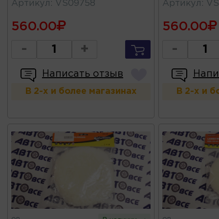
Артикул
:
VS09758
Артикул
:
VS
560.00
560.00
-
+
-
Написать отзыв
Напи
В 2-х и более магазинах
В 2-х и 