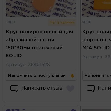
SOLID
SOLID
Нет в наличии
Круг полировальный для
Круг поли
абразивной пасты
,поролон, 
150*30мм оранжевый
М14 SOLID
SOLID
Артикул
:
36
Артикул
:
3640152S
Напомнить о поступлении
Напомнить 
Написать отзыв
Напи