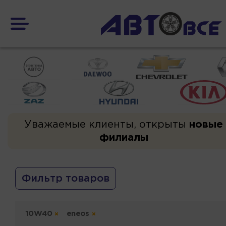
Уважаемые клиенты, открыты
новые
филиалы
Фильтр товаров
10W40
eneos