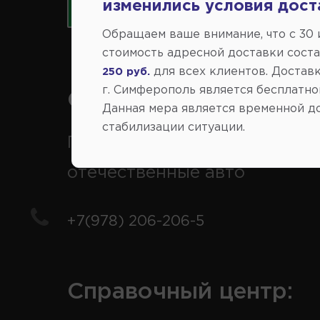
изменились условия дост
Обращаем ваше внимание, что c 30
стоимость адресной доставки сост
для всех клиентов. Доставк
250 руб.
г. Симферополь является бесплатно
Справочный центр:
Данная мера является временной д
стабилизации ситуации.
Продажа запчастей на
отечественные авто
+7(978) 206-206-5
Справочный центр: