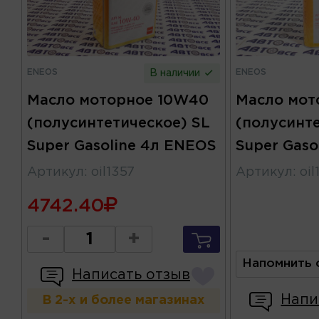
ENEOS
ENEOS
В наличии
Масло моторное 10W40
Масло мот
(полусинтетическое) SL
(полусинт
Super Gasoline 4л ENEOS
Super Gaso
Артикул
:
oil1357
Артикул
:
oi
4742.40
-
+
Напомнить 
Написать отзыв
Напи
В 2-х и более магазинах