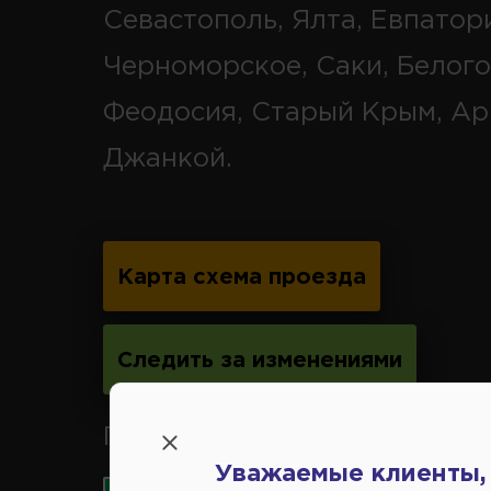
Севастополь, Ялта, Евпатор
Черноморское, Саки, Белого
Феодосия, Старый Крым, Ар
Джанкой.
Карта схема проезда
Следить за изменениями
Принимаем к оплате карты 
Уважаемые клиенты,