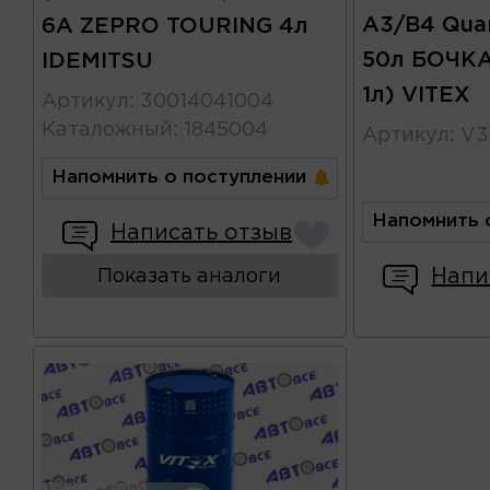
A3/B4 Qua
6A ZEPRO TOURING 4л
50л БОЧКА
IDEMITSU
1л) VITEX
Артикул
:
30014041004
Каталожный
:
1845004
Артикул
:
V3
Напомнить о поступлении
Напомнить 
Написать отзыв
Напи
Показать аналоги