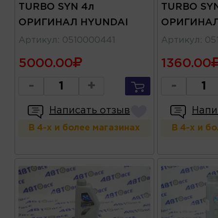
TURBO SYN 4л
TURBO SYN
ОРИГИНАЛ HYUNDAI
ОРИГИНАЛ
Артикул
:
0510000441
Артикул
:
05
5000.00
1360.00
-
+
-
Написать отзыв
Напи
В 4-х и более магазинах
В 4-х и б