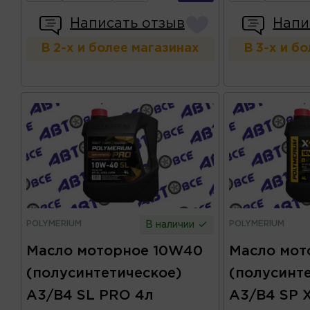
Написать отзыв
Напи
В 2-х и более магазинах
В 3-х и б
POLYMERIUM
POLYMERIUM
В наличии
Масло моторное 10W40
Масло мот
(полусинтетическое)
(полусинт
A3/B4 SL PRO 4л
A3/B4 SP 