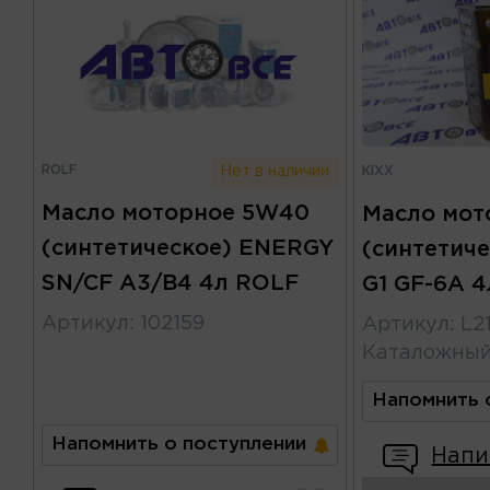
ROLF
KIXX
Нет в наличии
Масло моторное 5W40
Масло мот
(синтетическое) ENERGY
(синтетиче
SN/CF A3/B4 4л ROLF
G1 GF-6A 4
Артикул
:
102159
Артикул
:
L2
Каталожны
Напомнить 
Напомнить о поступлении
Напи