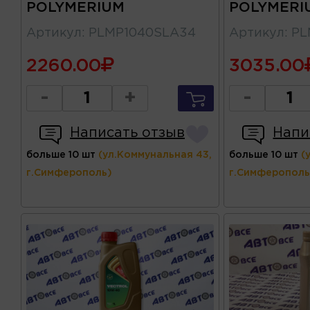
POLYMERIUM
POLYMERI
Артикул
:
PLMP1040SLA34
Артикул
:
PL
2260.00
3035.00
-
+
-
Написать отзыв
Напи
больше 10 шт
(ул.Коммунальная 43,
больше 10 шт
(
г.Симферополь)
г.Симферополь