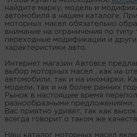
Чтобы купить необходимое
мотор
найдите марку, модель и модифи
автомобиля в нашем каталоге. Пр
моторных масел обязательно обр
внимание на ограничения по типу 
переходные модификации и други
характеристики авто.
Интернет магазин Автовсе предла
выбор моторных масел , как на от
автомобили, так и на иномарки. К
модели, так и на более ранних год
Рынок в настоящее время перепо
разнообразными предложениями, 
Вас приятно удивят, так как высок
всегда говорит о таком же качеств
Наш каталог моторных масел вклю