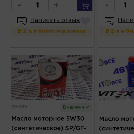
-
+
-
Написать отзыв
Напи
В 2-х и более магазинах
В 2-х и б
TOYOTA
В наличии
Масло моторное 5W30
Масло мот
(синтетическое) SP/GF-
(синтетиче