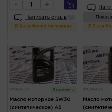
-
+
Напи
Написать отзыв
Показа
В 2-х и более магазинах
В 3-х и б
HYUNDAI KIA
HYUNDAI KIA
В наличии
Масло моторное 5W30
Масло мот
(синтетическое) A5
(синтетиче