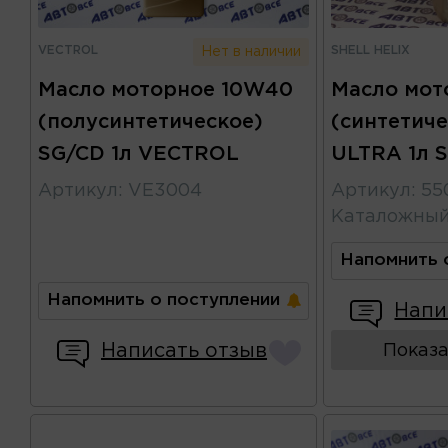
VECTROL
SHELL HELIX
Нет в наличии
Масло моторное 10W40
Масло мот
(полусинтетическое)
(синтетич
SG/CD 1л VECTROL
ULTRA 1л 
Артикул
:
VE3004
Артикул
:
55
Каталожны
Напомнить 
Напомнить о поступлении
Напи
Написать отзыв
Показа