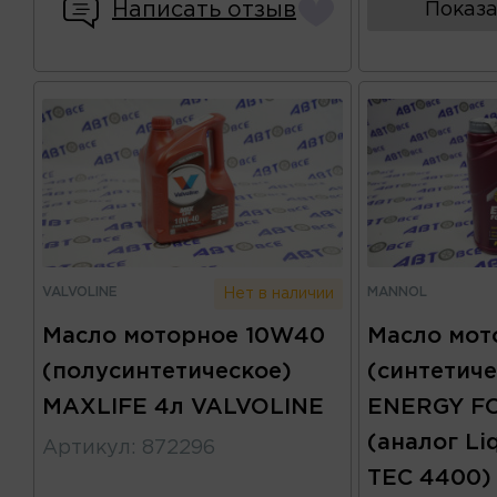
Написать отзыв
Показа
VALVOLINE
MANNOL
Нет в наличии
Масло моторное 10W40
Масло мот
(полусинтетическое)
(синтетиче
MAXLIFE 4л VALVOLINE
ENERGY F
(аналог Li
Артикул
:
872296
TEC 4400)