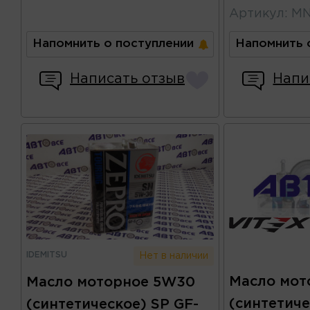
Артикул
:
MN
Напомнить о поступлении
Напомнить 
Написать отзыв
Напи
IDEMITSU
Нет в наличии
Масло мот
Масло моторное 5W30
(синтетич
(синтетическое) SP GF-