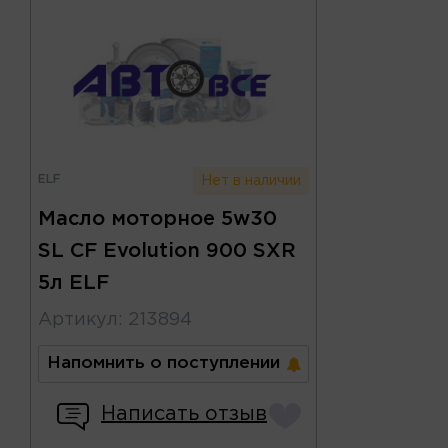
ELF
Нет в наличии
Масло моторное 5w30
SL CF Evolution 900 SXR
5л ELF
Артикул
:
213894
Напомнить о поступлении
Написать отзыв