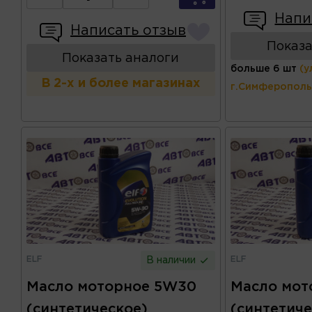
Напи
Написать отзыв
Показа
Показать аналоги
больше 6 шт
(у
В 2-х и более магазинах
г.Симферополь
ELF
ELF
В наличии
Масло моторное 5W30
Масло мот
(синтетическое)
(синтетиче