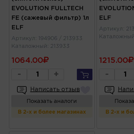
EVOLUTION FULLTECH
EVOLUTION
FE (сажевый фильтр) 1л
ELF
ELF
Артикул
:
21
Каталожны
Артикул
:
194906 / 213933
Каталожный
:
213933
1064.00
1215.00
-
+
-
Написать отзыв
Напи
Показать аналоги
Показа
В 2-х и более магазинах
В 2-х и б