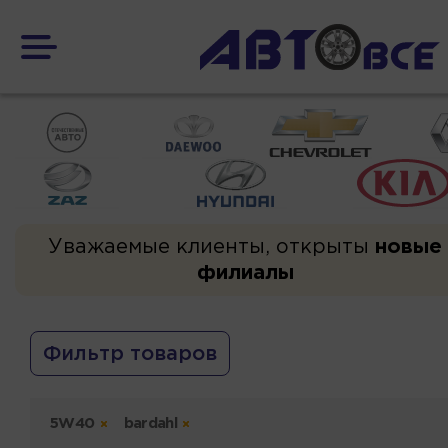
Уважаемые клиенты, открыты
новые
филиалы
Фильтр товаров
5W40
bardahl