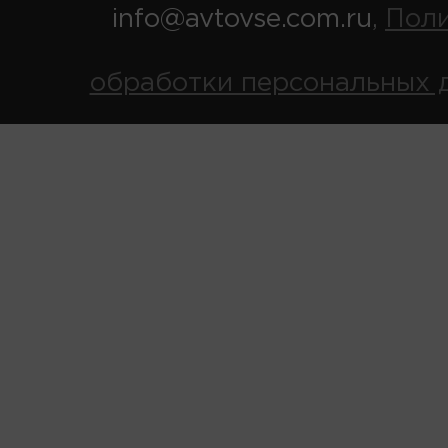
info@avtovse.com.ru
Пол
,
обработки персональных 