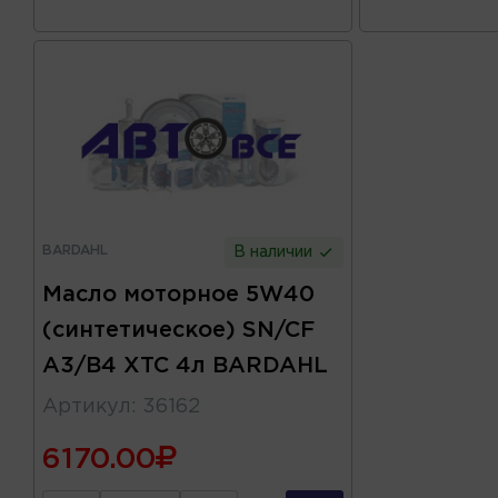
BARDAHL
В наличии
Масло моторное 5W40
(синтетическое) SN/CF
A3/B4 XTC 4л BARDAHL
Артикул
:
36162
6170.00