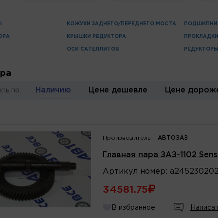
Ы
КОЖУХИ ЗАДНЕГО/ПЕРЕДНЕГО МОСТА
ПОДШИПНИ
ОРА
КРЫШКИ РЕДУКТОРА
ПРОКЛАДК
ОСИ САТЕЛЛИТОВ
РЕДУКТОР
ара
Наличию
Цене дешевле
Цене дорож
ть по:
Производитель:
АВТОЗАЗ
Главная пара ЗАЗ-1102 Sens
Артикул
номер
:
а245230202
34581.75
В избранное
Написат