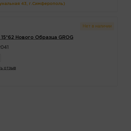
унальная 43, г.Симферополь)
Нет в наличии
s 15*62 Нового Образца GROG
041
ь отзыв