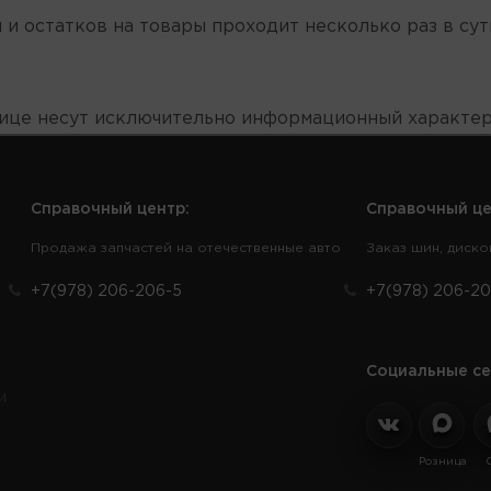
 и остатков на товары проходит несколько раз в сут
нице несут исключительно информационный характер
Справочный центр:
Справочный це
Продажа запчастей на отечественные авто
Заказ шин, диско
+7(978) 206-206-5
+7(978) 206-20
Социальные се
и
Розница