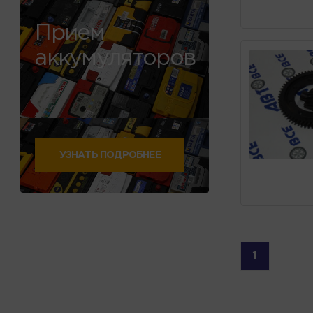
Прием
аккумуляторов
УЗНАТЬ ПОДРОБНЕЕ
1