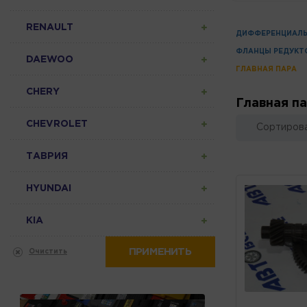
RENAULT
ДИФФЕРЕНЦИАЛ
ФЛАНЦЫ РЕДУКТ
DAEWOO
ГЛАВНАЯ ПАРА
CHERY
Главная п
CHEVROLET
Сортирова
ТАВРИЯ
HYUNDAI
KIA
ПРИМЕНИТЬ
Очистить