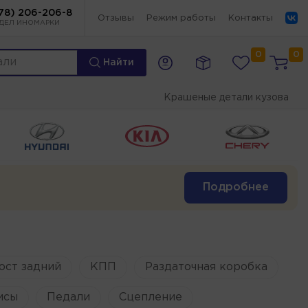
78) 206-206-8
Отзывы
Режим работы
Контакты
ДЕЛ ИНОМАРКИ
0
0
Найти
Крашеные детали кузова
Подробнее
ост задний
КПП
Раздаточная коробка
исы
Педали
Сцепление