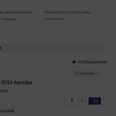
КИ ДИФФЕРЕНЦИАЛА
РЕМКОМПЛЕКТЫ ХВОСТОВИКА
И ПОДДОНА
САТЕЛЛИТЫ
Ы
е
Изображения
В наличии
 15*62 АвтоЗаз
041
-
+
ь отзыв