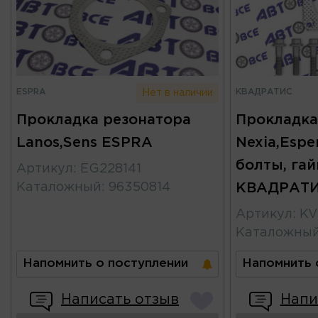
ESPRA
КВАДРАТИС
Нет в наличии
Прокладка резонатора
Прокладка
Lanos,Sens ESPRA
Nexia,Espe
болты, гай
Артикул
:
EG228141
Каталожный
:
96350814
КВАДРАТ
Артикул
:
KV
Каталожны
Напомнить о поступлении
Напомнить 
Написать отзыв
Напи