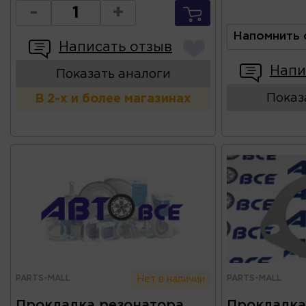
-
+
Напомнить 
Написать отзыв
Напи
Показать аналоги
Показ
В 2-х и более магазинах
PARTS-MALL
PARTS-MALL
Нет в наличии
Прокладка резонатора
Прокладка