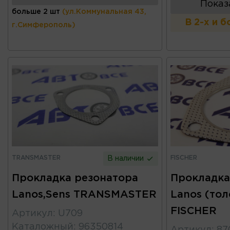
Показ
больше 2 шт
(ул.Коммунальная 43,
В 2-х и 
г.Симферополь)
TRANSMASTER
FISCHER
В наличии
Прокладка резонатора
Прокладка
Lanos,Sens TRANSMASTER
Lanos (тол
FISCHER
Артикул
:
U709
Каталожный
:
96350814