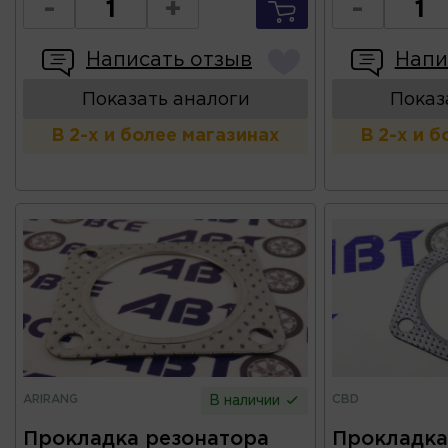
-
+
-
Написать отзыв
Напи
Показать аналоги
Показ
В 2-х и более магазинах
В 2-х и 
ARIRANG
CBD
В наличии
Прокладка резонатора
Прокладка