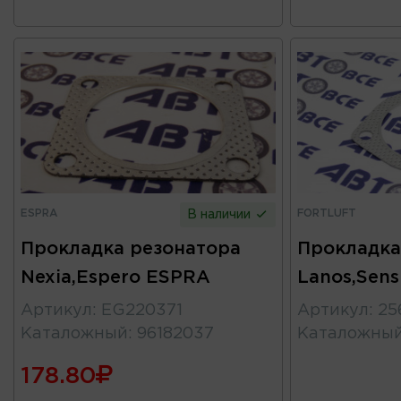
ESPRA
FORTLUFT
В наличии
Прокладка резонатора
Прокладка
Nexia,Espero ESPRA
Lanos,Sen
Артикул
:
EG220371
Артикул
:
25
Каталожный
:
96182037
Каталожны
178.80