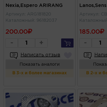
Nexia,Espero ARIRANG
Lanos,Sen
Артикул
:
ARG181820
Артикул
:
CB
Каталожный
:
96182037
Каталожны
200.00
185.00
-
+
-
Написать отзыв
Напи
Показать аналоги
Показ
В 3-х и более магазинах
В 2-х и 