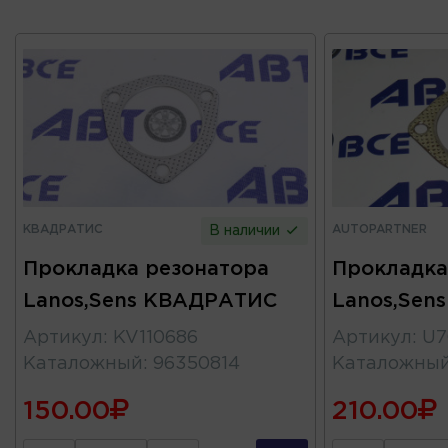
КВАДРАТИС
AUTOPARTNER
В наличии
Прокладка резонатора
Прокладка
Lanos,Sens КВАДРАТИС
Lanos,Sen
Артикул
:
KV110686
Артикул
:
U7
Каталожный
:
96350814
Каталожны
150.00
210.00