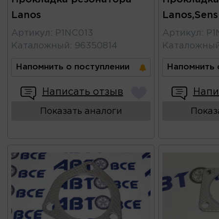
Lanos
Lanos,Sen
Артикул
:
P1NC013
Артикул
:
P1
Каталожный
:
96350814
Каталожны
Напомнить о поступлении
Напомнить 
Написать отзыв
Напи
Показать аналоги
Показ