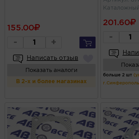
Артикул
:
87
Каталожны
201.60
155.00
-
-
+
Напи
Написать отзыв
Показ
Показать аналоги
больше 2 шт
(у
В 2-х и более магазинах
г.Симферополь