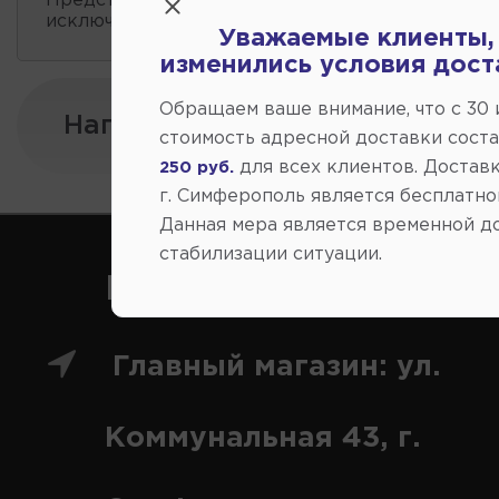
Представленные данные о запчастях на этой ст
исключительно информационный характер.
Уважаемые клиенты,
изменились условия дост
Обращаем ваше внимание, что c 30
Напишите нам:
стоимость адресной доставки сост
для всех клиентов. Доставк
250 руб.
г. Симферополь является бесплатно
Данная мера является временной д
стабилизации ситуации.
Как нас найти
Главный магазин: ул.
Коммунальная 43, г.