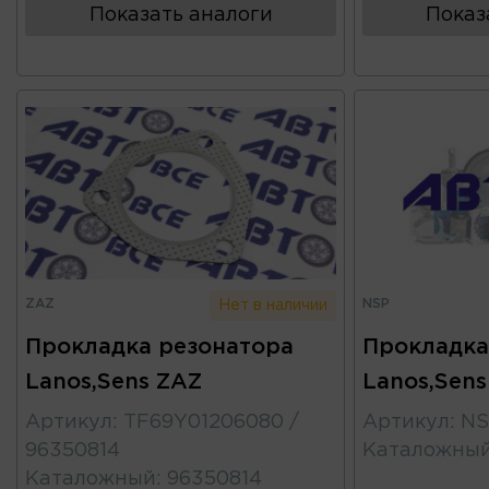
Показать аналоги
Показ
ZAZ
NSP
Нет в наличии
Прокладка резонатора
Прокладка
Lanos,Sens ZAZ
Lanos,Sen
Артикул
:
TF69Y01206080 /
Артикул
:
NS
96350814
Каталожны
Каталожный
:
96350814