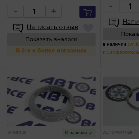
-
-
+
Напи
Написать отзыв
Показ
Показать аналоги
в наличии
(ул.
В 2-х и более магазинах
г.Симферополь
JP GROUP
AUTOPARTNER
В наличии