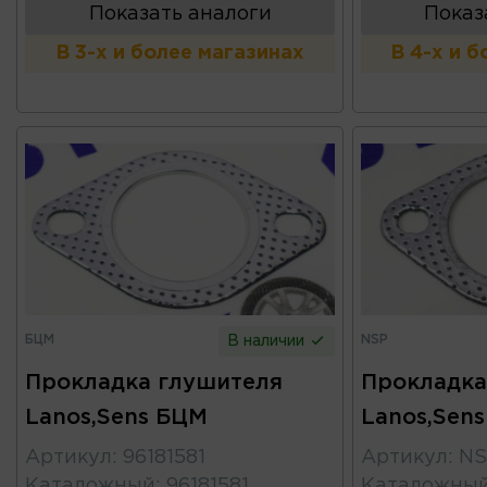
Показать аналоги
Показ
В 3-х и более магазинах
В 4-х и 
БЦМ
NSP
В наличии
Прокладка глушителя
Прокладка
Lanos,Sens БЦМ
Lanos,Sen
Артикул
:
96181581
Артикул
:
NS
Каталожный
:
96181581
Каталожны