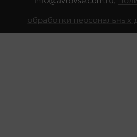
info@avtovse.com.ru
Пол
,
обработки персональных 