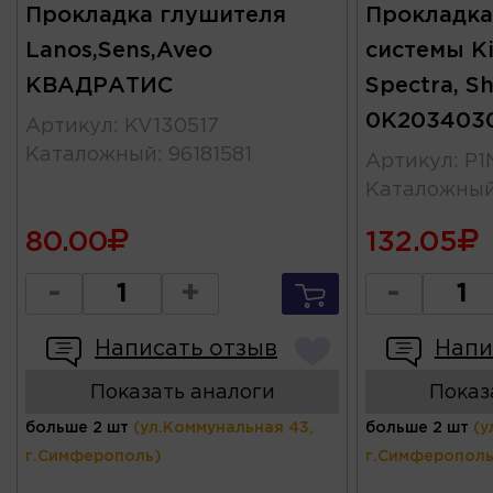
Прокладка глушителя
Прокладка
Lanos,Sens,Aveo
системы Ki
КВАДРАТИС
Spectra, S
0K203403
Артикул
:
KV130517
Каталожный
:
96181581
Артикул
:
P1
Каталожны
80.00
132.05
-
+
-
Написать отзыв
Напи
Показать аналоги
Показ
больше 2 шт
(ул.Коммунальная 43,
больше 2 шт
(у
г.Симферополь)
г.Симферополь