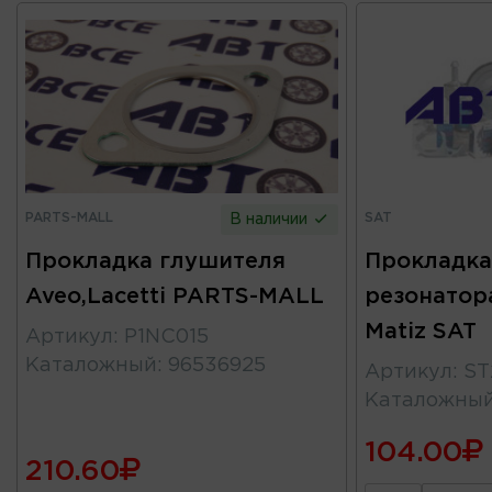
PARTS-MALL
SAT
В наличии
Прокладка глушителя
Прокладка
Aveo,Lacetti PARTS-MALL
резонатор
Matiz SAT
Артикул
:
P1NC015
Каталожный
:
96536925
Артикул
:
ST
Каталожны
104.00
210.60