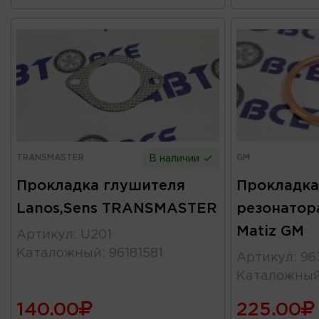
TRANSMASTER
GM
В наличии
Прокладка глушителя
Прокладка
Lanos,Sens TRANSMASTER
резонатор
Matiz GM
Артикул
:
U201
Каталожный
:
96181581
Артикул
:
96
Каталожны
140.00
225.00