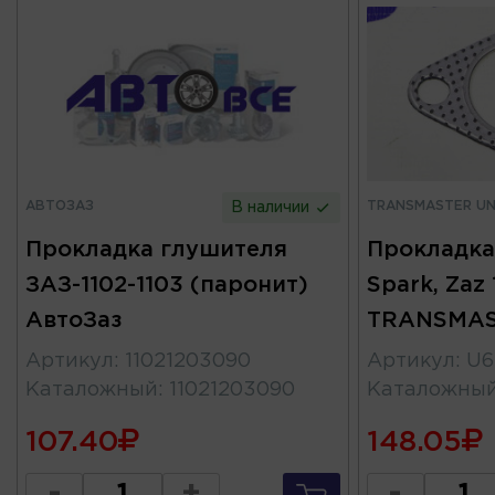
АВТОЗАЗ
TRANSMASTER UN
В наличии
Прокладка глушителя
Прокладка
ЗАЗ-1102-1103 (паронит)
Spark, Zaz 
АвтоЗаз
TRANSMA
Артикул
:
11021203090
Артикул
:
U6
Каталожный
:
11021203090
Каталожны
107.40
148.05
-
+
-