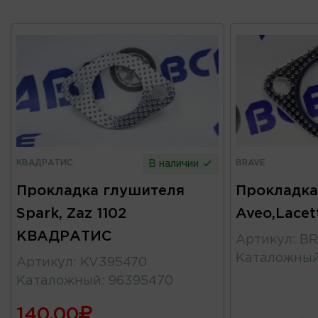
КВАДРАТИС
BRAVE
В наличии
Прокладка глушителя
Прокладка
Spark, Zaz 1102
Aveo,Lacet
КВАДРАТИС
Артикул
:
BR
Каталожны
Артикул
:
KV395470
Каталожный
:
96395470
140.00