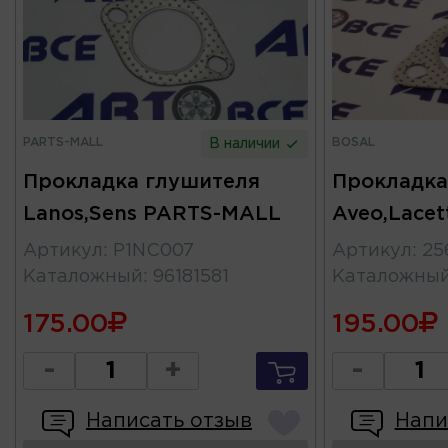
PARTS-MALL
BOSAL
В наличии
Прокладка глушителя
Прокладка
Lanos,Sens PARTS-MALL
Aveo,Lacet
Артикул
:
P1NC007
Артикул
:
25
Каталожный
:
96181581
Каталожны
175.00
195.00
-
+
-
Написать отзыв
Напи