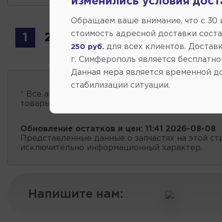
изменились условия дост
Обращаем ваше внимание, что c 30
стоимость адресной доставки сост
1
2
для всех клиентов. Доставк
250 руб.
г. Симферополь является бесплатно
Данная мера является временной д
стабилизации ситуации.
* Все автозапчасти
есть в наличии
, обновление 
товары проходит несколько раз в сутки.
Обновление остатков и цен:
11:41 2026-08-08
Представленные данные о запчастях на этой ст
исключительно информационный характер.
Напишите нам: