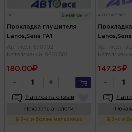
FA1
AUTOPARTNER
В наличии
Прокладка глушителя
Прокладка
Lanos,Sens FA1
Lanos,Sen
Артикул
:
870902
Артикул
:
U2
Каталожный
:
96181581
Каталожны
180.00
147.25
-
+
-
Написать отзыв
Напи
Показать аналоги
Показ
В 2-х и более магазинах
В 2-х и 