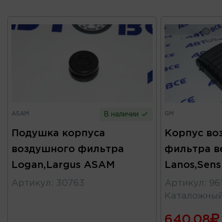
ASAM
GM
В наличии
Подушка корпуса
Корпус во
воздушного фильтра
фильтра в
Logan,Largus ASAM
Lanos,Sen
Артикул
:
30763
Артикул
:
96
Каталожны
640.08