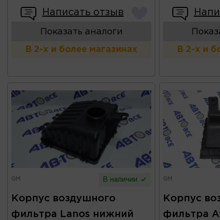
Написать отзыв
Напи
Показать аналоги
Показ
В 2-х и более магазинах
В 2-х и 
GM
GM
В наличии
Корпус воздушного
Корпус во
фильтра Lanos нижний
фильтра A