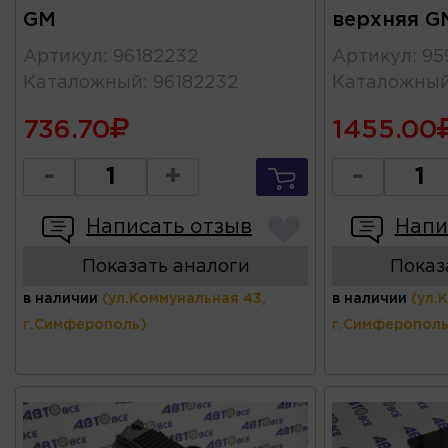
GM
верхняя G
Артикул
:
96182232
Артикул
:
95
Каталожный
:
96182232
Каталожны
736.70
1455.00
-
+
-
Написать отзыв
Напи
Показать аналоги
Показ
в наличии
(ул.Коммунальная 43,
в наличии
(ул.
г.Симферополь)
г.Симферополь