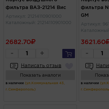
фильтра ВАЗ-21214 Вис
фильтра N
GM
Артикул
:
21214110901000
Каталожный
:
21214110901000
Артикул
:
96
Каталожны
2682.70
3621.60
-
+
-
Написать отзыв
Напи
Показать аналоги
Показ
в наличии
(ул.Коммунальная 43,
в наличии
(ул.
г.Симферополь)
г.Симферополь