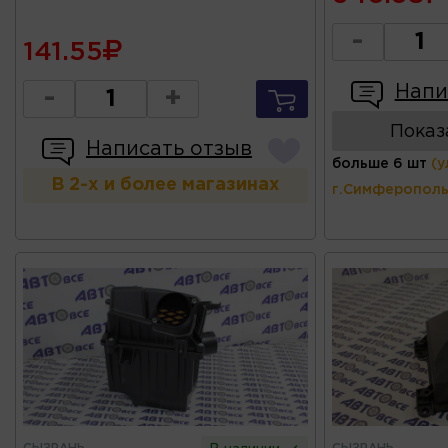
-
141.55
Напи
-
+
Показ
Написать отзыв
больше 6 шт
(у
В 2-х и более магазинах
г.Симферополь