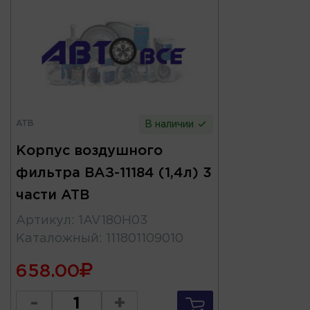
ATB
В наличии
Корпус воздушного
фильтра ВАЗ-11184 (1,4л) 3
части ATB
Артикул
:
1AV180H03
Каталожный
:
111801109010
658.00
-
+