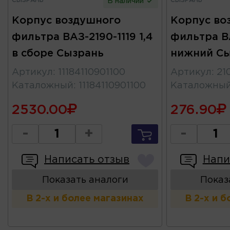
СЫЗРАНЬ
СЫЗРАНЬ
В наличии
Корпус воздушного
Корпус во
фильтра ВАЗ-2190-1119 1,4
фильтра В
в сборе Сызрань
нижний С
Артикул
:
11184110901100
Артикул
:
21
Каталожный
:
11184110901100
Каталожны
2530.00
276.90
-
+
-
Написать отзыв
Напи
Показать аналоги
Показ
В 2-х и более магазинах
В 2-х и 