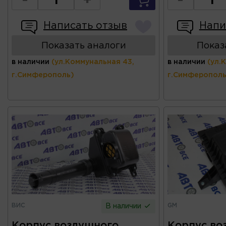
-
+
-
Написать отзыв
Напи
Показать аналоги
Показ
в наличии
(ул.Коммунальная 43,
в наличии
(ул.
г.Симферополь)
г.Симферополь
ВИС
GM
В наличии
Корпус воздушного
Корпус во