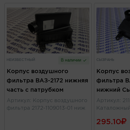
НЕИЗВЕСТНЫЙ
СЫЗРАНЬ
В наличии
Корпус воздушного
Корпус во
фильтра ВАЗ-2172 нижняя
фильтра ВА
часть с патрубком
нижний С
Артикул
:
Корпус воздушного
Артикул
:
21
фильтра 2172-1109013-01 ниж
Каталожны
295.10