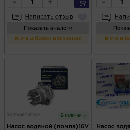
-
+
-
Написать отзыв
Напи
Показать аналоги
Показ
В 2-х и более магазинах
В 2-х и 
ВОЛГААВТОПРОМ
В наличии
Насос водяной (помпа)16V
Насос вод