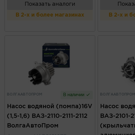
Показать аналоги
Показ
В 2-х и более магазинах
В 2-х и 
ВОЛГААВТОПРОМ
ВОЛГААВТОПРО
В наличии
Насос водяной (помпа)16V
Насос вод
(1,5-1,6) ВАЗ-2110-2111-2112
ВАЗ-2101-2
ВолгаАвтоПром
(крыльчат