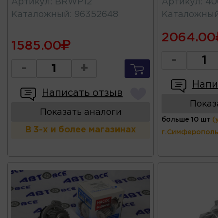
Артикул
:
BRWP12
Артикул
:
40
Каталожный
:
96352648
Каталожны
2064.00
1585.00
-
-
+
Напи
Написать отзыв
Показ
Показать аналоги
больше 10 шт
(
В 3-х и более магазинах
г.Симферополь