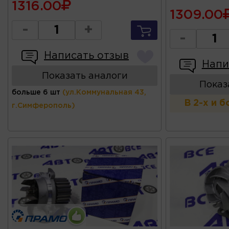
1316.00
1309.00
-
+
-
Написать отзыв
Напи
Показать аналоги
Показ
больше 6 шт
(ул.Коммунальная 43,
В 2-х и 
г.Симферополь)