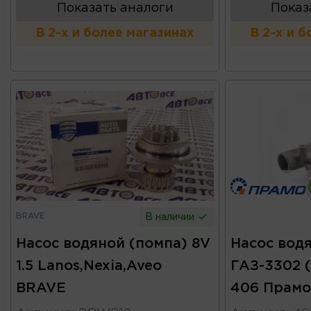
Показать аналоги
Показ
В 2-х и более магазинах
В 2-х и 
BRAVE
В наличии
Насос водяной (помпа) 8V
Насос вод
1.5 Lanos,Nexia,Aveo
ГАЗ-3302 
BRAVE
406 Прамо