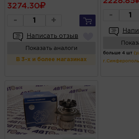
2228.85
3274.30
-
-
+
Напи
Написать отзыв
Показ
Показать аналоги
больше 4 шт
(у
В 3-х и более магазинах
г.Симферополь