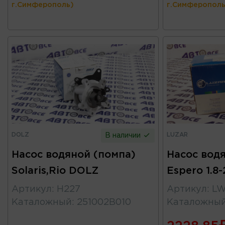
г.Симферополь)
г.Симферополь
DOLZ
LUZAR
В наличии
Насос водяной (помпа)
Насос вод
Solaris,Rio DOLZ
Espero 1.8
Артикул
:
H227
Артикул
:
LW
Каталожный
:
251002B010
Каталожны