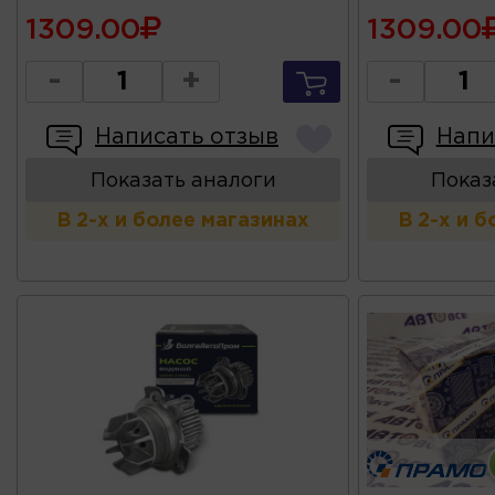
1309.00
1309.00
-
+
-
Написать отзыв
Напи
Показать аналоги
Показ
В 2-х и более магазинах
В 2-х и 