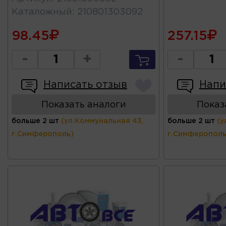
Каталожный
:
210801303092
98.45
257.15
-
+
-
Написать отзыв
Напи
Показать аналоги
Показ
больше 2 шт
(ул.Коммунальная 43,
больше 2 шт
(у
г.Симферополь)
г.Симферополь