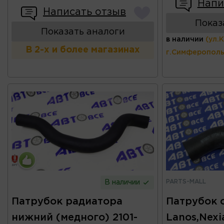
Напи
Написать отзыв
Показ
Показать аналоги
в наличии
(ул.
В 2-х и более магазинах
г.Симферополь
PARTS-MALL
В наличии
Патрубок радиатора
Патрубок 
нижний (медного) 2101-
Lanos,Nexi