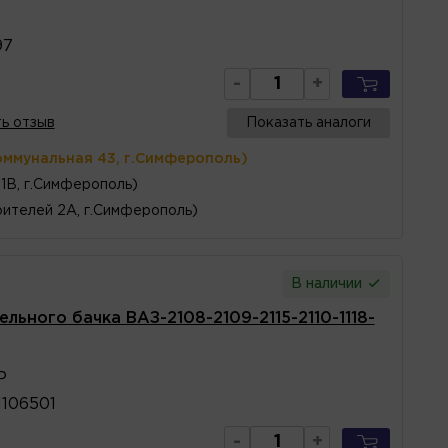
97
-
+
ь отзыв
Показать аналоги
оммунальная 43, г.Симферополь)
1В, г.Симферополь)
ителей 2А, г.Симферополь)
В наличии
ьного бачка ВАЗ-2108-2109-2115-2110-1118-
Р
1106501
-
+