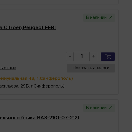
В наличии
 Citroen,Peugeot FEBI
-
+
ь отзыв
Показать аналоги
оммунальная 43, г.Симферополь)
асильева, 29Б, г.Симферополь)
В наличии
льного бачка ВАЗ-2101-07-2121