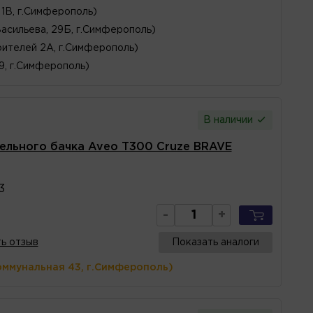
1В, г.Симферополь)
Васильева, 29Б, г.Симферополь)
ителей 2А, г.Симферополь)
 9, г.Симферополь)
В наличии
ельного бачка Aveo T300 Cruze BRAVE
3
-
+
ь отзыв
Показать аналоги
оммунальная 43, г.Симферополь)