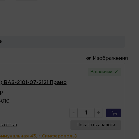
е
Изображения
В наличии
 ВАЗ-2101-07-2121 Прамо
0P
4010
-
+
ь отзыв
Показать аналоги
оммунальная 43, г.Симферополь)