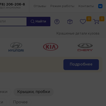
78) 206-206-8
Отзывы
Режим работы
Контакты
ДЕЛ ИНОМАРКИ
0
0
Найти
Крашеные детали кузова
Подробнее
ачки
Крышки, пробки
ки
Прочее