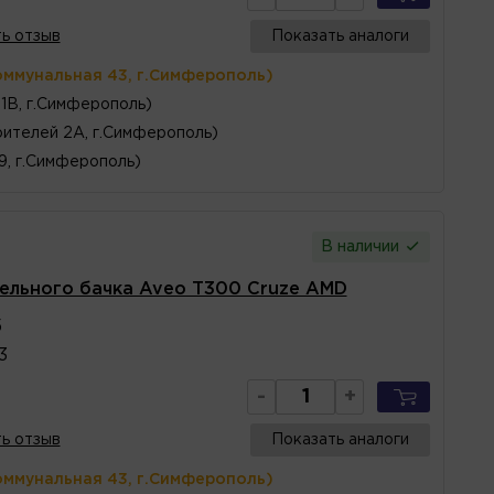
ь отзыв
Показать аналоги
оммунальная 43, г.Симферополь)
1В, г.Симферополь)
ителей 2А, г.Симферополь)
 9, г.Симферополь)
В наличии
ельного бачка Aveo T300 Cruze AMD
5
3
-
+
ь отзыв
Показать аналоги
оммунальная 43, г.Симферополь)