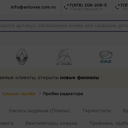
+7(978) 206-206-5
+7(9
info@avtovse.com.ru
ОТЕЧЕСТВЕННЫЕ ТС
ОТ
аемые клиенты, открыты
новые филиалы
Крышки, пробки
Пробки радиатора
Насосы водяные (Помпы)
Термостаты
Б
ланги
Вентиляторы, кожухи
Тройники, труб