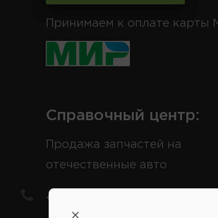
Принимаем к оплате карты 
Справочный центр:
Продажа запчастей на
отечественные авто
+7(978) 206-206-5