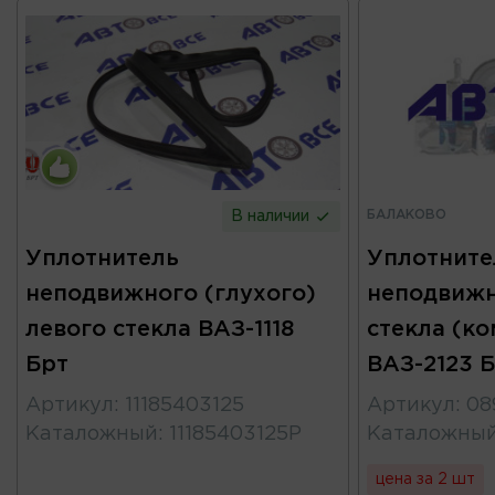
БАЛАКОВО
В наличии
Уплотнитель
Уплотните
неподвижного (глухого)
неподвижн
левого стекла ВАЗ-1118
стекла (ко
Брт
ВАЗ-2123
Артикул
:
11185403125
Артикул
:
08
Каталожный
:
11185403125Р
Каталожны
цена за 2 шт