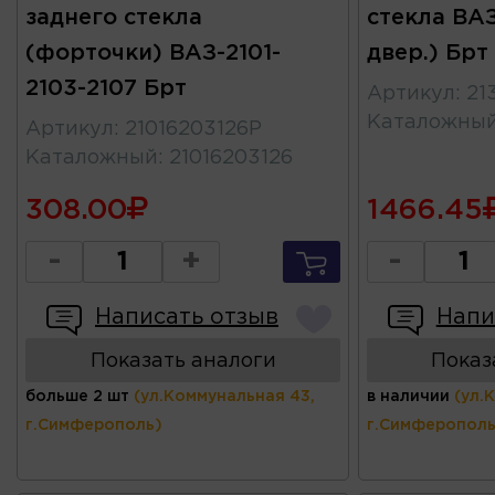
заднего стекла
стекла ВАЗ
(форточки) ВАЗ-2101-
двер.) Брт
2103-2107 Брт
Артикул
:
21
Каталожны
Артикул
:
21016203126Р
Каталожный
:
21016203126
308.00
1466.45
-
+
-
Написать отзыв
Напи
Показать аналоги
Показ
больше 2 шт
(ул.Коммунальная 43,
в наличии
(ул.
г.Симферополь)
г.Симферополь