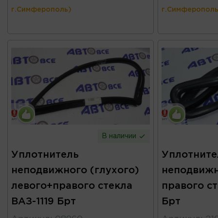
г.Симферополь)
г.Симферополь
В наличии
Уплотнитель
Уплотните
неподвижного (глухого)
неподвижн
левого+правого стекла
правого с
ВАЗ-1119 Брт
Брт