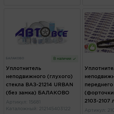
БАЛАКОВО
В наличии
Уплотнитель
Уплотните
неподвижного (глухого)
неподвижн
стекла ВАЗ-21214 URBAN
переднего
(без замка) БАЛАКОВО
(форточки)
2103-2107 
Артикул
:
15681
Каталожный
:
212145403122
Артикул
:
21