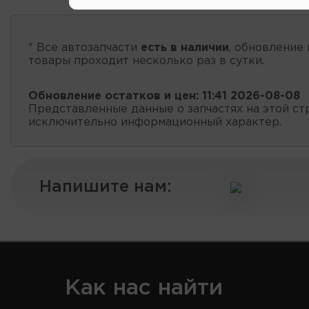
* Все автозапчасти
есть в наличии
, обновление 
товары проходит несколько раз в сутки.
Обновление остатков и цен:
11:41 2026-08-08
Представленные данные о запчастях на этой ст
исключительно информационный характер.
Напишите нам:
Как нас найти