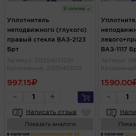
В наличии
Уплотнитель
Уплотните
неподвижного (глухого)
неподвижн
правый стекла ВАЗ-2123
левого+пр
Брт
ВАЗ-1117 Б
Артикул
:
21235403122Р
Артикул
:
08
Каталожный
:
21235403122
Каталожны
997.15
1590.00
-
+
-
Написать отзыв
Напи
Показать аналоги
Показ
в наличии
(ул.Коммунальная 43,
в наличии
(ул.