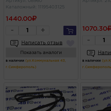
Артикул
:
08960
Артикул
:
21
Каталожный
:
11195403125
1440.00
1070.30
-
+
-
Написать отзыв
Напи
Показать аналоги
в наличии
(ул.Коммунальная 43,
в наличии
(ул.
г.Симферополь)
г.Симферополь