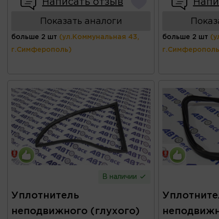
Написать отзыв
Напи
Показать аналоги
Показ
больше 2 шт
(ул.Коммунальная 43,
больше 2 шт
(у
г.Симферополь)
г.Симферополь
В наличии
Уплотнитель
Уплотните
неподвижного (глухого)
неподвижн