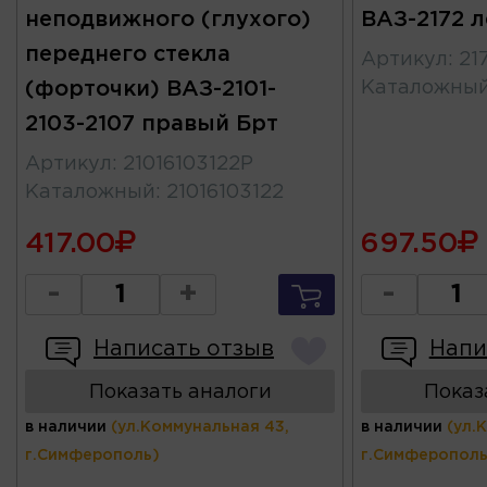
неподвижного (глухого)
ВАЗ-2172 л
переднего стекла
Артикул
:
21
(форточки) ВАЗ-2101-
Каталожны
2103-2107 правый Брт
Артикул
:
21016103122Р
Каталожный
:
21016103122
417.00
697.50
-
+
-
Написать отзыв
Напи
Показать аналоги
Показ
в наличии
(ул.Коммунальная 43,
в наличии
(ул.
г.Симферополь)
г.Симферополь