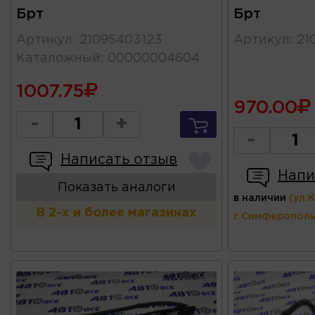
Брт
Брт
Артикул
:
21095403123
Артикул
:
21
Каталожный
:
00000004604
1007.75
970.00
-
+
-
Написать отзыв
Напи
Показать аналоги
в наличии
(ул.
В 2-х и более магазинах
г.Симферополь