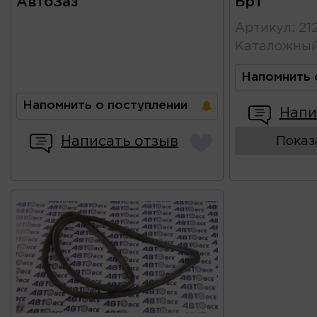
АвтоЗаз
Брт
Артикул
:
21
Каталожны
Напомнить 
Напомнить о поступлении
Напи
Написать отзыв
Показ