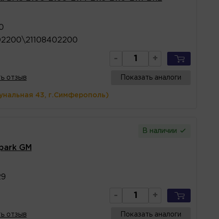
0
02200\21108402200
-
+
ь отзыв
Показать аналоги
унальная 43, г.Симферополь)
В наличии
Spark GM
29
-
+
ь отзыв
Показать аналоги