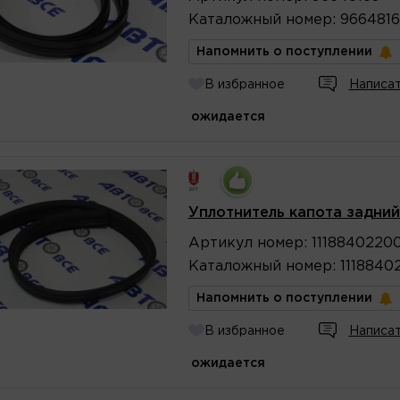
Каталожный
номер
:
9664816
Напомнить о поступлении
В избранное
Написат
ожидается
Уплотнитель капота задний
Артикул
номер
:
1118840220
Каталожный
номер
:
1118840
Напомнить о поступлении
В избранное
Написат
ожидается