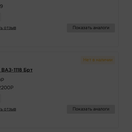
9
ь отзыв
Показать аналоги
Нет в наличии
 ВАЗ-1118 Брт
0Р
2200Р
ь отзыв
Показать аналоги