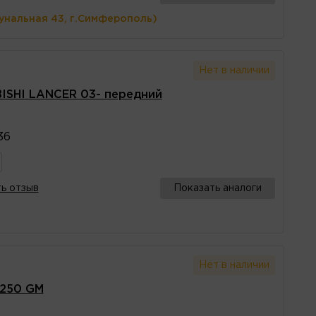
унальная 43, г.Симферополь)
Нет в наличии
BISHI LANCER 03- передний
36
ь отзыв
Показать аналоги
Нет в наличии
T250 GM