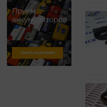
Прием
аккумуляторов
УЗНАТЬ ПОДРОБНЕЕ