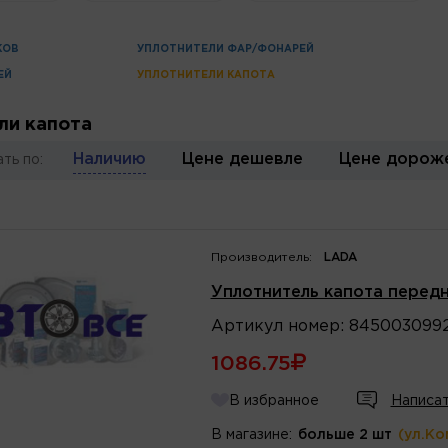
КОВ
УПЛОТНИТЕЛИ ФАР/ФОНАРЕЙ
ЕЙ
УПЛОТНИТЕЛИ КАПОТА
ли капота
Наличию
Цене дешевле
Цене дорож
ть по:
Производитель:
LADA
Уплотнитель капота передн
Артикул
номер
:
845003099
1086.75
В избранное
Написат
В магазине:
больше 2 шт
(ул.Ко