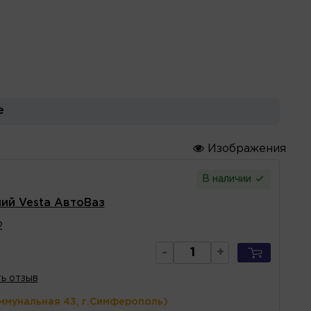
е
Изображения
В наличии
ий Vesta АвтоВаз
2
-
+
ь отзыв
ммунальная 43, г.Симферополь)