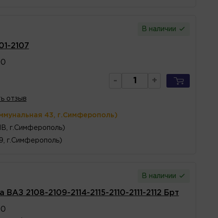
В наличии
01-2107
00
-
+
ь отзыв
ммунальная 43, г.Симферополь)
1В, г.Симферополь)
 9, г.Симферополь)
В наличии
ВАЗ 2108-2109-2114-2115-2110-2111-2112 Брт
00