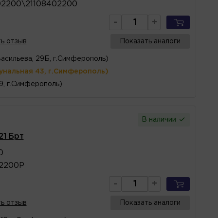
02200\21108402200
-
+
ь отзыв
Показать аналоги
Васильева, 29Б, г.Симферополь)
унальная 43, г.Симферополь)
 9, г.Симферополь)
В наличии
21 Брт
0
02200Р
-
+
ь отзыв
Показать аналоги