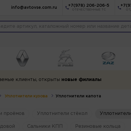
+7(978) 206-206-5
+7(9
info@avtovse.com.ru
ОТЕЧЕСТВЕННЫЕ ТС
ОТ
аемые клиенты, открыты
новые филиалы
Уплотнители кузова
Уплотнители капота
и проёмов
Уплотнители стёкол
Уплотнители
одовой
Сальники КПП
Резиновые кольца