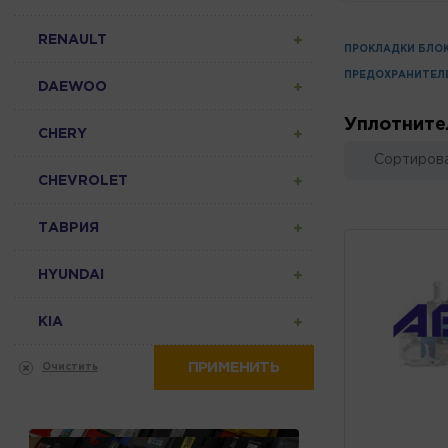
RENAULT
ПРОКЛАДКИ БЛО
ПРЕДОХРАНИТЕЛ
DAEWOO
Уплотните
CHERY
Сортирова
CHEVROLET
ТАВРИЯ
HYUNDAI
KIA
ПРИМЕНИТЬ
Очистить