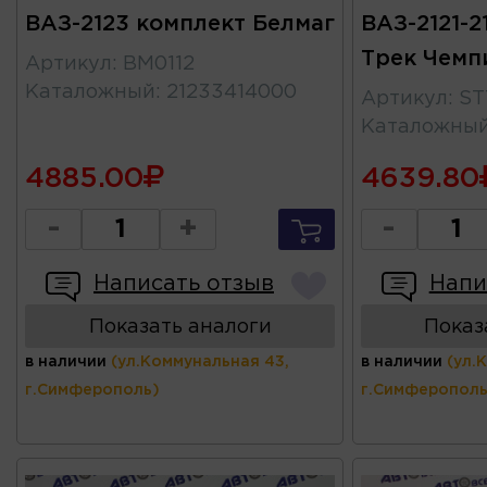
ВАЗ-2123 комплект Белмаг
ВАЗ-2121-2
Трек Чемп
Артикул
:
BM0112
Каталожный
:
21233414000
Артикул
:
ST
Каталожны
4885.00
4639.80
-
+
-
Написать отзыв
Напи
Показать аналоги
Показ
в наличии
(ул.Коммунальная 43,
в наличии
(ул.
г.Симферополь)
г.Симферополь