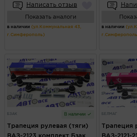
Написать отзыв
Напи
Показать аналоги
Показ
в наличии
(ул.Коммунальная 43,
в наличии
(ул.
г.Симферополь)
г.Симферополь
БЗАК
БЕЛМАГ
В наличии
Трапеция рулевая (тяги)
Трапеция р
ВАЗ-2123 комплект Бзак
ВАЗ-2121-2