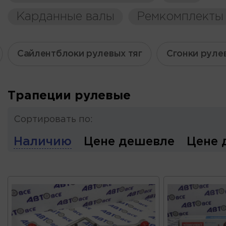
Карданные валы
Ремкомплекты
Сайлентблоки рулевых тяг
Сгонки руле
Трапеции рулевые
Сортировать по:
Наличию
Цене дешевле
Цене 