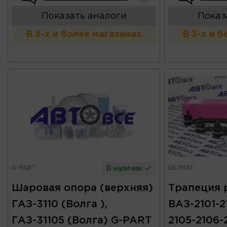
Показать аналоги
Показ
В 3-х и более магазинах
В 3-х и 
G-PART
БЕЛМАГ
В наличии
Шаровая опора (верхняя)
Трапеция р
ГАЗ-3110 (Волга ),
ВАЗ-2101-2
ГАЗ-31105 (Волга) G-PART
2105-2106-