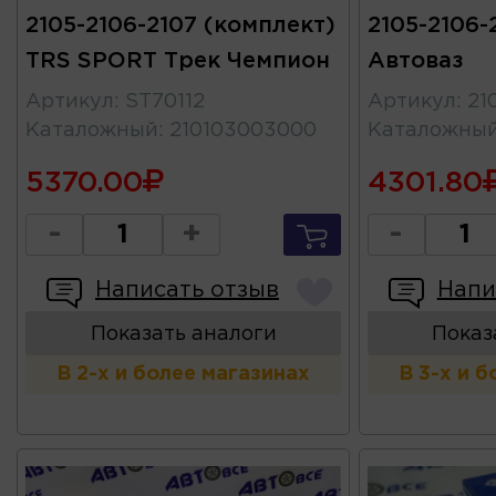
2105-2106-2107 (комплект)
2105-2106-
TRS SPORT Трек Чемпион
Автоваз
Артикул
:
ST70112
Артикул
:
21
Каталожный
:
210103003000
Каталожны
5370.00
4301.80
-
+
-
Написать отзыв
Напи
Показать аналоги
Показ
В 2-х и более магазинах
В 3-х и 