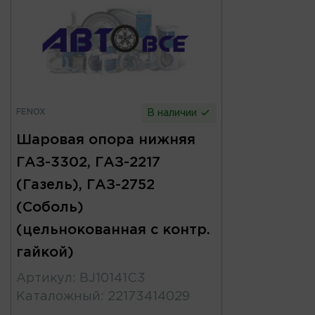
FENOX
В наличии
Шаровая опора нижняя
ГАЗ-3302, ГАЗ-2217
(Газель), ГАЗ-2752
(Соболь)
(цельнокованная с контр.
гайкой)
Артикул
:
BJ10141C3
Каталожный
:
22173414029