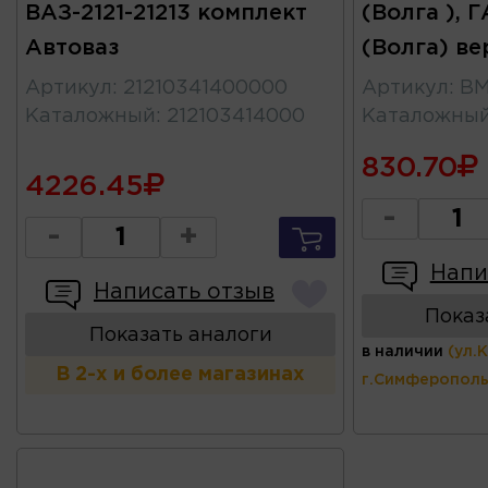
ВАЗ-2121-21213 комплект
(Волга ), 
Автоваз
(Волга) в
Артикул
:
21210341400000
Артикул
:
BM
Каталожный
:
212103414000
Каталожны
830.70
4226.45
-
-
+
Напи
Написать отзыв
Показ
Показать аналоги
в наличии
(ул.
В 2-х и более магазинах
г.Симферополь