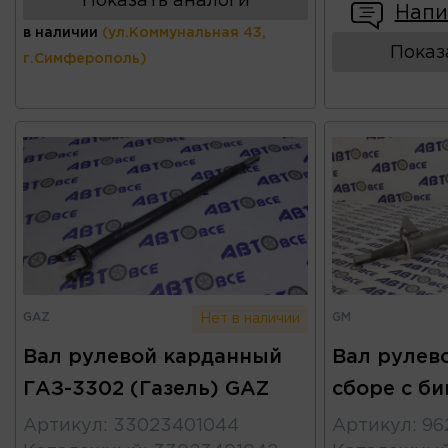
Показать аналоги
Напи
в наличии
(ул.Коммунальная 43,
Показ
г.Симферополь)
GAZ
GM
Нет в наличии
Вал рулевой карданный
Вал рулево
ГАЗ-3302 (Газель) GAZ
сборе с б
Артикул
:
33023401044
Артикул
:
96