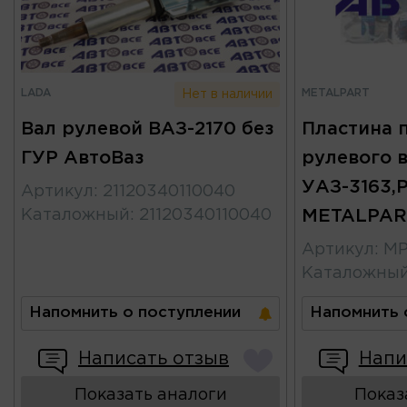
LADA
METALPART
Нет в наличии
Вал рулевой ВАЗ-2170 без
Пластина 
ГУР АвтоВаз
рулевого в
УАЗ-3163,P
Артикул
:
21120340110040
Каталожный
:
21120340110040
METALPAR
Артикул
:
MP
Каталожны
Напомнить о поступлении
Напомнить 
Написать отзыв
Напи
Показать аналоги
Показ