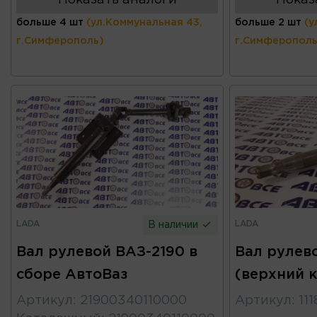
больше 4 шт
(ул.Коммунальная 43,
больше 2 шт
(у
г.Симферополь)
г.Симферополь
LADA
LADA
В наличии
Вал рулевой ВАЗ-2190 в
Вал рулево
сборе АвтоВаз
(верхний 
Артикул
:
21900340110000
Артикул
:
11