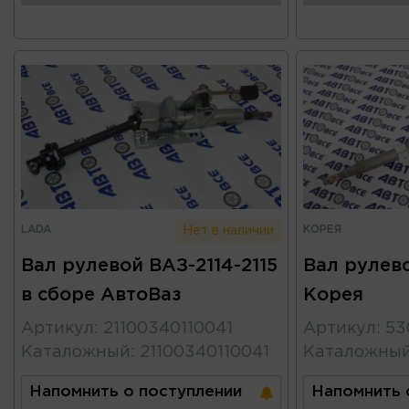
LADA
КОРЕЯ
Нет в наличии
Вал рулевой ВАЗ-2114-2115
Вал рулево
в сборе АвтоВаз
Корея
Артикул
:
21100340110041
Артикул
:
53
Каталожный
:
21100340110041
Каталожны
Напомнить о поступлении
Напомнить 