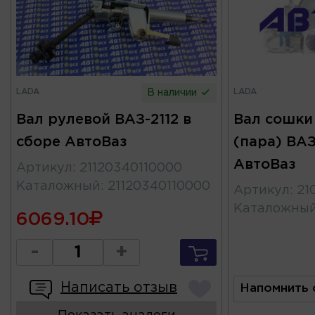
LADA
LADA
В наличии
Вал рулевой ВАЗ-2112 в
Вал сошки
сборе АвтоВаз
(пара) ВАЗ
АвтоВаз
Артикул
:
21120340110000
Каталожный
:
21120340110000
Артикул
:
21
Каталожны
6069.10
-
+
Написать отзыв
Напомнить 