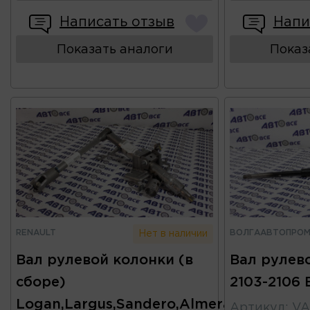
Написать отзыв
Напи
Показать аналоги
Показ
RENAULT
ВОЛГААВТОПРО
Нет в наличии
Вал рулевой колонки (в
Вал рулево
сборе)
2103-2106
Logan,Largus,Sandero,Almera
Артикул
:
VA