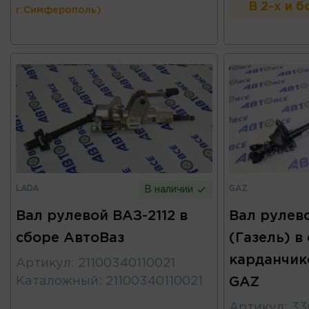
В 2-х и 
г.Симферополь)
LADA
GAZ
В наличии
Вал рулевой ВАЗ-2112 в
Вал рулев
сборе АвтоВаз
(Газель) в
карданчик
Артикул
:
21100340110021
Каталожный
:
21100340110021
GAZ
Артикул
:
33