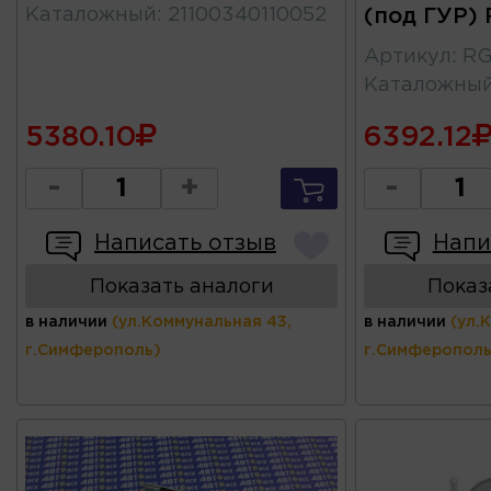
Каталожный
:
21100340110052
(под ГУР) 
Артикул
:
RG
Каталожны
5380.10
6392.12
-
+
-
Написать отзыв
Напи
Показать аналоги
Показ
в наличии
(ул.Коммунальная 43,
в наличии
(ул.
г.Симферополь)
г.Симферополь