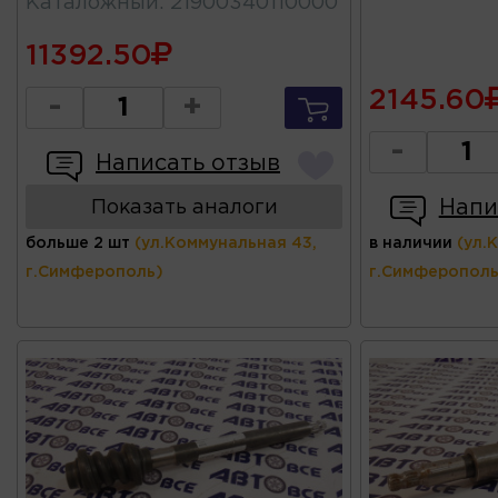
Каталожный
:
21900340110000
11392.50
2145.60
-
+
-
Написать отзыв
Напи
Показать аналоги
больше 2 шт
(ул.Коммунальная 43,
в наличии
(ул.
г.Симферополь)
г.Симферополь