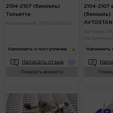
2104-2107 (бинокль)
2104-2107 
Тольятти
(бинокль)
AVTOSTAN
Каталожный
:
210503403010
Артикул
:
21
Каталожны
Напомнить о поступлении
Напомнить 
Написать отзыв
Напи
Показать аналоги
Показ