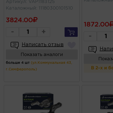
Каталожны
Артикул
:
VAP1183125
Каталожный
:
11180300101510
3824.00
1872.00
-
+
-
Написать отзыв
Напи
Показать аналоги
Показ
больше 4 шт
(ул.Коммунальная 43,
В 2-х и 
г.Симферополь)