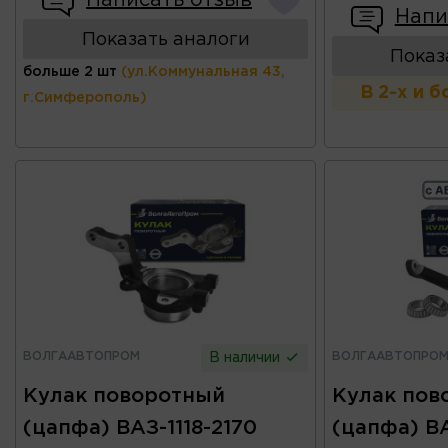
Напи
Показать аналоги
Показ
больше 2 шт
(ул.Коммунальная 43,
В 2-х и 
г.Симферополь)
ВОЛГААВТОПРОМ
ВОЛГААВТОПРО
В наличии
Кулак поворотный
Кулак пов
(цапфа) ВАЗ-1118-2170
(цапфа) В