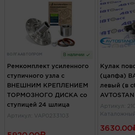
ВОЛГААВТОПРОМ
В наличии
Ремкомплект усиленного
Кулак пов
ступичного узла с
(цапфа) ВА
ВНЕШНИМ КРЕПЛЕНИЕМ
левый (в с
ТОРМОЗНОГО ДИСКА со
AVTOSTAN
ступицей 24 шлица
Артикул
:
21
Каталожны
Артикул
:
VAP0233103
3630.00