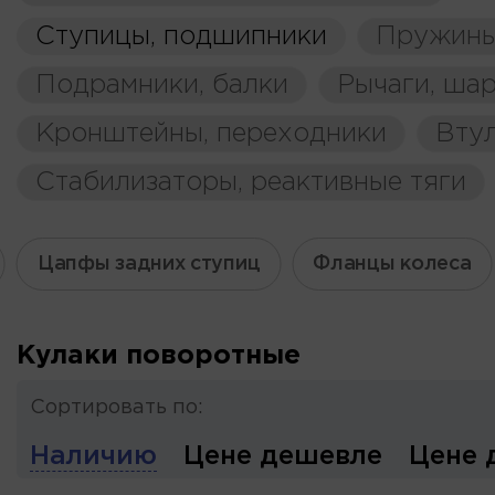
Ступицы, подшипники
Пружины
Подрамники, балки
Рычаги, ша
Кронштейны, переходники
Вту
Стабилизаторы, реактивные тяги
Цапфы задних ступиц
Фланцы колеса
Кулаки поворотные
Сортировать по:
Наличию
Цене дешевле
Цене 