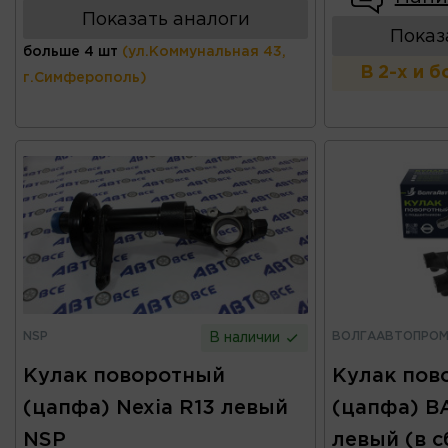
Показать аналоги
Показ
больше 4 шт
(ул.Коммунальная 43,
В 2-х и 
г.Симферополь)
NSP
ВОЛГААВТОПРО
В наличии
Кулак поворотный
Кулак пов
(цапфа) Nexia R13 левый
(цапфа) ВА
NSP
левый (в с