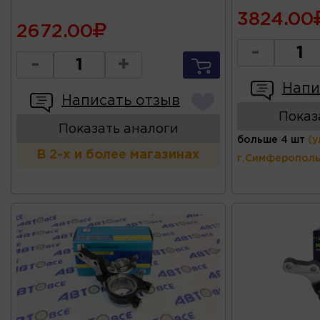
3824.00
2672.00
-
-
+
Напи
Написать отзыв
Показ
Показать аналоги
больше 4 шт
(у
В 2-х и более магазинах
г.Симферополь