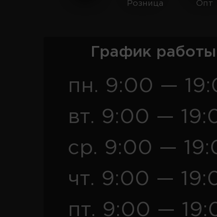
Розница
Опт
График работы
пн. 9:00 — 19
вт. 9:00 — 19:
ср. 9:00 — 19
чт. 9:00 — 19:
пт. 9:00 — 19: