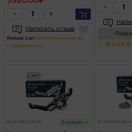
5920.00
-
-
+
Напи
Написать отзыв
Показ
больше 2 шт
(ул.Коммунальная 43,
В 2-х и 
г.Симферополь)
ВОЛГААВТОПРОМ
ВОЛГААВТОПРО
В наличии