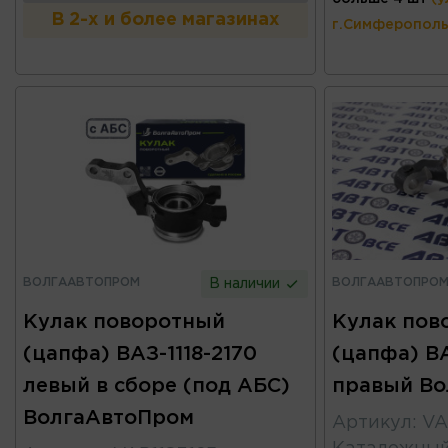
В 2-х и более магазинах
г.Симферополь
ВОЛГААВТОПРОМ
ВОЛГААВТОПРО
В наличии
Кулак поворотный
Кулак пов
(цапфа) ВАЗ-1118-2170
(цапфа) ВА
левый в сборе (под АБС)
правый Во
ВолгаАвтоПром
Артикул
:
VA