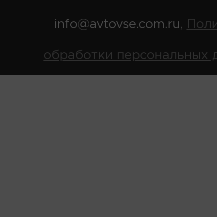
info@avtovse.com.ru
Пол
,
обработки персональных 