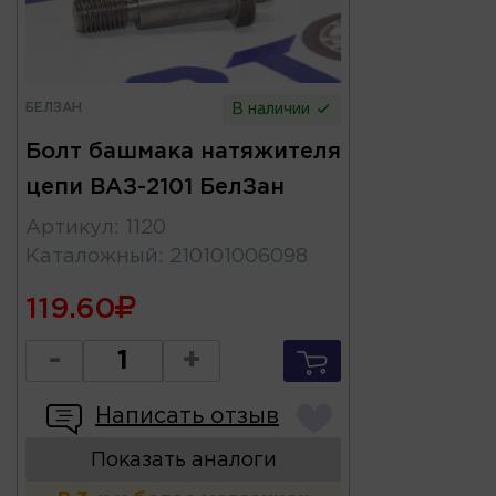
БЕЛЗАН
В наличии
Болт башмака натяжителя
цепи ВАЗ-2101 БелЗан
Артикул
:
1120
Каталожный
:
210101006098
119.60
-
+
Написать отзыв
Показать аналоги