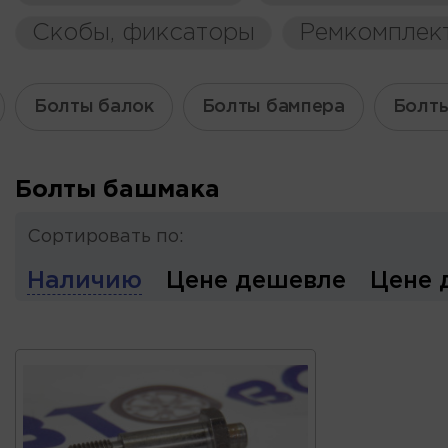
Скобы, фиксаторы
Ремкомплек
Болты балок
Болты бампера
Болты
Болты башмака
Сортировать по:
Наличию
Цене дешевле
Цене 