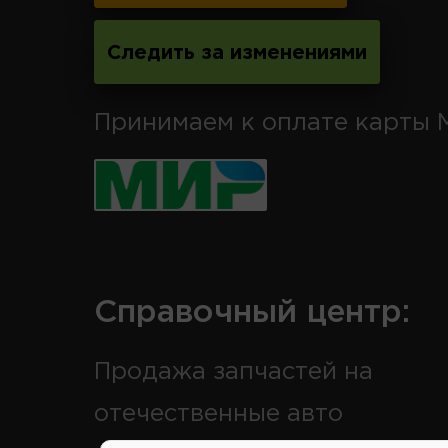
Следить за изменениями
Принимаем к оплате карты 
Справочный центр:
Продажа запчастей на
отечественные авто