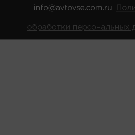
info@avtovse.com.ru
Пол
,
обработки персональных 