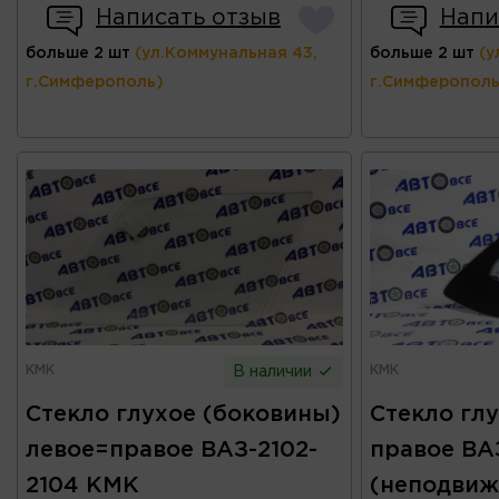
Написать отзыв
Напи
больше 2 шт
(ул.Коммунальная 43,
больше 2 шт
(у
г.Симферополь)
г.Симферополь
КМК
КМК
В наличии
Стекло глухое (боковины)
Стекло гл
левое=правое ВАЗ-2102-
правое ВА
2104 КМК
(неподвиж