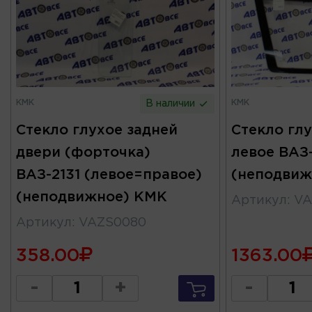
КМК
КМК
В наличии
Стекло глухое задней
Стекло гл
двери (форточка)
левое ВАЗ-
ВАЗ-2131 (левое=правое)
(неподвиж
(неподвижное) КМК
Артикул
:
VA
Артикул
:
VAZS0080
358.00
1363.00
-
+
-