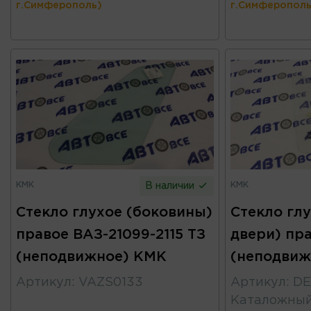
г.Симферополь)
г.Симферополь
КМК
КМК
В наличии
Стекло глухое (боковины)
Стекло гл
правое ВАЗ-21099-2115 ТЗ
двери) пра
(неподвижное) КМК
(неподвиж
Артикул
:
VAZS0133
Артикул
:
DE
Каталожны