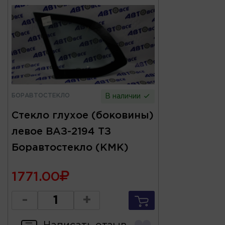
БОРАВТОСТЕКЛО
В наличии
Стекло глухое (боковины)
левое ВАЗ-2194 ТЗ
Боравтостекло (KMK)
1771.00
-
+