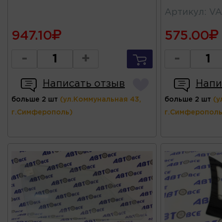
Артикул
:
VA
947.10
575.00
-
+
-
Написать отзыв
Напи
больше 2 шт
(ул.Коммунальная 43,
больше 2 шт
(у
г.Симферополь)
г.Симферополь