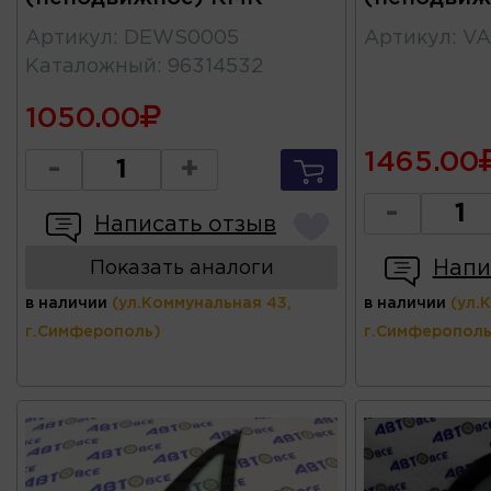
Артикул
:
DEWS0005
Артикул
:
VA
Каталожный
:
96314532
1050.00
1465.00
-
+
-
Написать отзыв
Напи
Показать аналоги
в наличии
(ул.Коммунальная 43,
в наличии
(ул.
г.Симферополь)
г.Симферополь