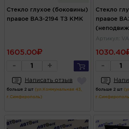
Стекло глухое (боковины)
Стекло гл
правое ВАЗ-2194 ТЗ КМК
правое ВАЗ
(неподвиж
Артикул
:
VA
1605.00
1030.40
-
+
-
Написать отзыв
Напи
больше 2 шт
(ул.Коммунальная 43,
больше 2 шт
(у
г.Симферополь)
г.Симферополь