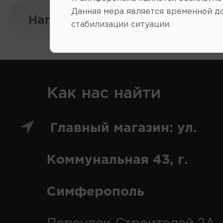
Данная мера является временной д
Напишите нам:
стабилизации ситуации.
Как нас найти
Главный магазин: ул.
Коммунальная 43, г.
Симферополь