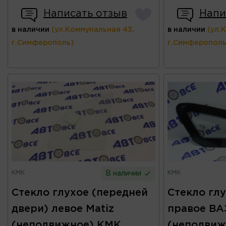
Написать отзыв
Напи
в наличии
(ул.Коммунальная 43,
в наличии
(ул.
г.Симферополь)
г.Симферополь
КМК
КМК
В наличии
Стекло глухое (передней
Стекло гл
двери) левое Matiz
правое ВАЗ
(неподвижное) КМК
(неподвиж