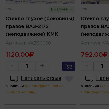
КМК
КМК
В наличии
Стекло глухое (боковины)
Стекло гл
правое ВАЗ-2172
правое ВАЗ
(неподвижное) КМК
(неподвиж
Артикул
:
VAZS0090
Артикул
:
VA
1120.00
792.00
-
+
-
Написать отзыв
Напи
в наличии
(ул.Коммунальная 43,
в наличии
(ул.
г.Симферополь)
г.Симферополь