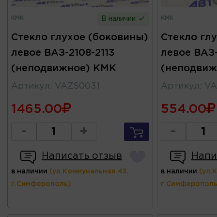
КМК
КМК
В наличии
Стекло глухое (боковины)
Стекло гл
левое ВАЗ-2108-2113
левое ВАЗ
(неподвижное) КМК
(неподвиж
Артикул
:
VAZS0031
Артикул
:
VA
1465.00
554.00
-
+
-
Написать отзыв
Напи
в наличии
(ул.Коммунальная 43,
в наличии
(ул.
г.Симферополь)
г.Симферополь