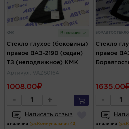
КМК
БОРАВТОСТЕКЛО
В наличии
Стекло глухое (боковины)
Стекло гл
правое ВАЗ-2190 (седан)
правое ВА
ТЗ (неподвижное) КМК
Боравтост
Артикул
:
VAZS0164
1008.00
1635.00
-
+
-
Написать отзыв
Напи
в наличии
(ул.Коммунальная 43,
в наличии
(ул.