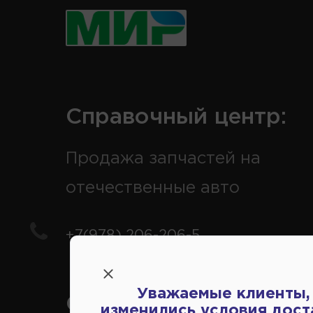
Справочный центр:
Продажа запчастей на
отечественные авто
+7(978) 206-206-5
Уважаемые клиенты,
Справочный центр:
изменились условия дост