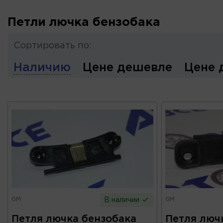
Петли лючка бензобака
Сортировать по:
Наличию
Цене дешевле
Цене 
GM
GM
В наличии
Петля лючка бензобака
Петля люч