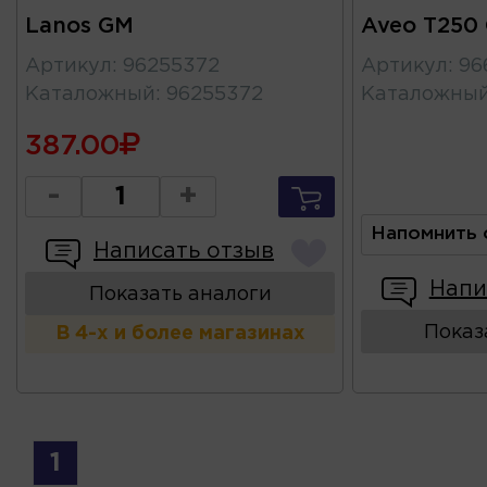
Lanos GM
Aveo T250
Артикул
:
96255372
Артикул
:
96
Каталожный
:
96255372
Каталожны
387.00
-
+
Напомнить 
Написать отзыв
Напи
Показать аналоги
Показ
В 4-х и более магазинах
1