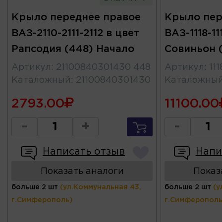
Крыло переднее правое
Крыло пер
ВАЗ-2110-2111-2112 в цвет
ВАЗ-1118-11
Рапсодия (448) Начало
Совиньон 
Артикул
:
21100840301430 448
Артикул
:
11
Каталожный
:
21100840301430
Каталожны
2793.00
11100.00
-
+
-
Написать отзыв
Напи
Показать аналоги
Показ
больше 2 шт
(ул.Коммунальная 43,
больше 2 шт
(у
г.Симферополь)
г.Симферополь