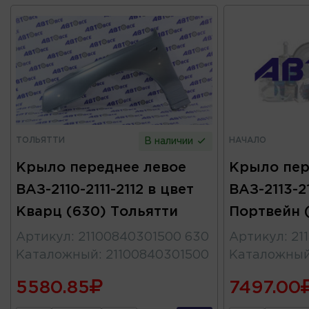
ТОЛЬЯТТИ
НАЧАЛО
В наличии
Крыло переднее левое
Крыло пер
ВАЗ-2110-2111-2112 в цвет
ВАЗ-2113-21
Кварц (630) Тольятти
Портвейн (
Артикул
:
21100840301500 630
Артикул
:
21
Каталожный
:
21100840301500
Каталожны
5580.85
7497.00