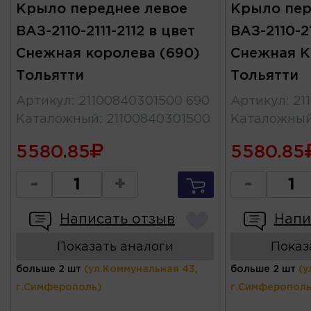
Крыло переднее левое
Крыло пер
ВАЗ-2110-2111-2112 в цвет
ВАЗ-2110-21
Снежная королева (690)
Снежная К
Тольятти
Тольятти
Артикул
:
21100840301500 690
Артикул
:
21
Каталожный
:
21100840301500
Каталожны
5580.85
5580.85
-
+
-
Написать отзыв
Напи
Показать аналоги
Показ
больше 2 шт
(ул.Коммунальная 43,
больше 2 шт
(у
г.Симферополь)
г.Симферополь