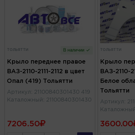
ТОЛЬЯТТИ
ТОЛЬЯТТИ
В наличии
Крыло переднее правое
Крыло пер
ВАЗ-2110-2111-2112 в цвет
ВАЗ-2110-21
Опал (419) Тольятти
Белое обл
Тольятти
Артикул
:
21100840301430 419
Каталожный
:
21100840301430
Артикул
:
21
Каталожны
7206.50
3600.00