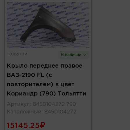
ТОЛЬЯТТИ
В наличии
Крыло переднее правое
ВАЗ-2190 FL (с
повторителем) в цвет
Кориандр (790) Тольятти
Артикул
:
8450104272 790
Каталожный
:
8450104272
15145.25