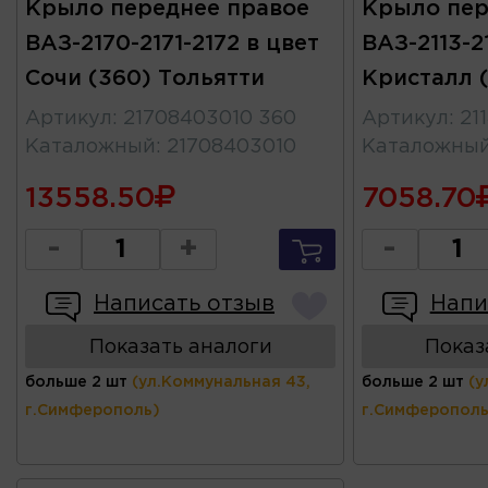
Крыло переднее правое
Крыло пер
ВАЗ-2170-2171-2172 в цвет
ВАЗ-2113-21
Сочи (360) Тольятти
Кристалл (
Артикул
:
21708403010 360
Артикул
:
21
Каталожный
:
21708403010
Каталожны
13558.50
7058.70
-
+
-
Написать отзыв
Напи
Показать аналоги
Показ
больше 2 шт
(ул.Коммунальная 43,
больше 2 шт
(у
г.Симферополь)
г.Симферополь