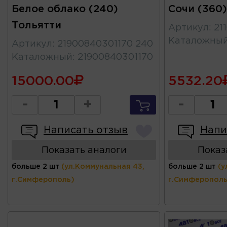
Белое облако (240)
Сочи (360)
Тольятти
Артикул
:
21
Каталожны
Артикул
:
21900840301170 240
Каталожный
:
21900840301170
15000.00
5532.20
-
+
-
Написать отзыв
Напи
Показать аналоги
Показ
больше 2 шт
(ул.Коммунальная 43,
больше 2 шт
(у
г.Симферополь)
г.Симферополь