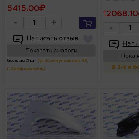
5415.00
12068.10
-
+
-
Написать отзыв
Напи
Показать аналоги
Показ
больше 2 шт
(ул.Коммунальная 43,
В 2-х и 
г.Симферополь)