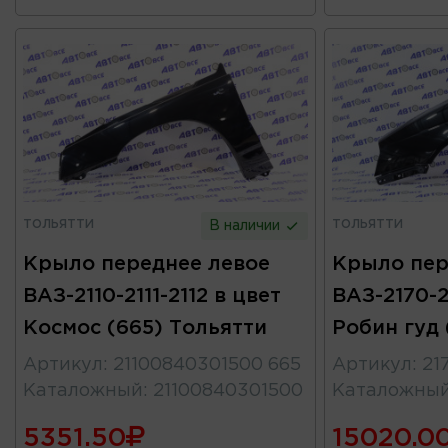
ТОЛЬЯТТИ
ТОЛЬЯТТИ
В наличии
Крыло переднее левое
Крыло пер
ВАЗ-2110-2111-2112 в цвет
ВАЗ-2170-2
Космос (665) Тольятти
Робин гуд 
Артикул
:
21100840301500 665
Артикул
:
21
Каталожный
:
21100840301500
Каталожны
5351.50
15020.0