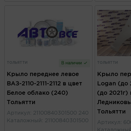
ТОЛЬЯТТИ
ТОЛЬЯТТИ
В наличии
Крыло переднее левое
Крыло пер
ВАЗ-2110-2111-2112 в цвет
Logan (до 
Белое облако (240)
(до 2021г) 
Тольятти
Ледниковы
Тольятти
Артикул
:
21100840301500 240
Каталожный
:
21100840301500
Артикул
:
60
Каталожны