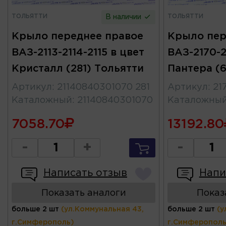
ТОЛЬЯТТИ
ТОЛЬЯТТИ
В наличии
Крыло переднее правое
Крыло пер
ВАЗ-2113-2114-2115 в цвет
ВАЗ-2170-2
Кристалл (281) Тольятти
Пантера (6
Артикул
:
21140840301070 281
Артикул
:
21
Каталожный
:
21140840301070
Каталожны
7058.70
13192.80
-
+
-
Написать отзыв
Напи
Показать аналоги
Показ
больше 2 шт
(ул.Коммунальная 43,
больше 2 шт
(у
г.Симферополь)
г.Симферополь