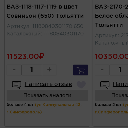
ВАЗ-1118-1117-1119 в цвет
ВАЗ-2170-2
Совиньон (650) Тольятти
Белое обл
Тольятти
Артикул
:
11180840301170 650
Каталожный
:
11180840301170
Артикул
:
21
Каталожны
11523.00
10350.0
-
+
-
Написать отзыв
Напи
Показать аналоги
Показ
больше 4 шт
(ул.Коммунальная 43,
больше 2 шт
(у
г.Симферополь)
г.Симферополь