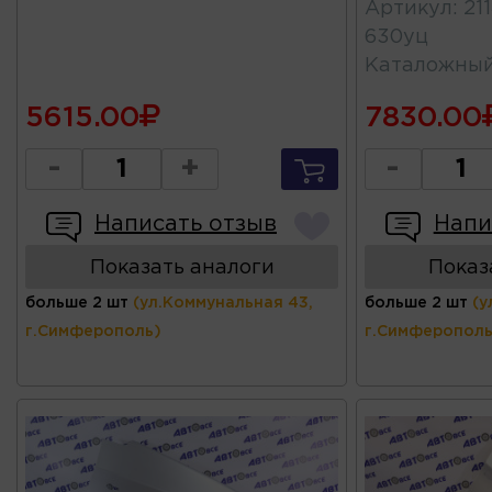
Артикул
:
21
630уц
Каталожны
5615.00
7830.00
-
+
-
Написать отзыв
Напи
Показать аналоги
Показ
больше 2 шт
(ул.Коммунальная 43,
больше 2 шт
(у
г.Симферополь)
г.Симферополь