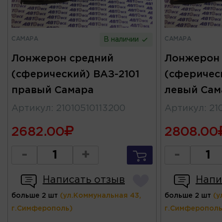
САМАРА
САМАРА
В наличии
Лонжерон средний
Лонжерон 
(сферический) ВАЗ-2101
(сферичес
правый Самара
левый Сам
Артикул
:
21010510113200
Артикул
:
21
2682.00
2808.00
-
+
-
Написать отзыв
Напи
больше 2 шт
(ул.Коммунальная 43,
больше 2 шт
(у
г.Симферополь)
г.Симферополь