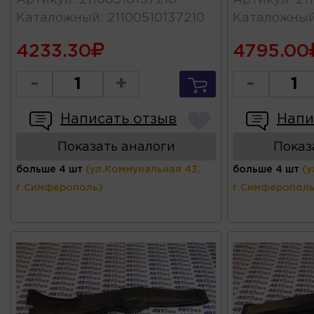
Артикул
:
21100510137210
Артикул
:
21
Каталожный
:
21100510137210
Каталожны
4233.30
4795.00
-
+
-
Написать отзыв
Напи
Показать аналоги
Показ
больше 4 шт
(ул.Коммунальная 43,
больше 4 шт
(у
г.Симферополь)
г.Симферополь