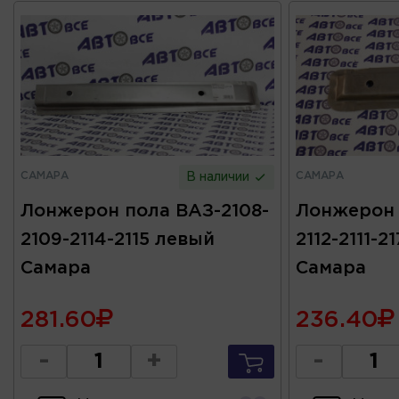
САМАРА
САМАРА
В наличии
Лонжерон пола ВАЗ-2108-
Лонжерон 
2109-2114-2115 левый
2112-2111-
Самара
Самара
281.60
236.40
-
+
-