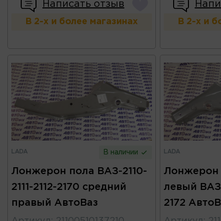
Написать отзыв
Напи
В 2-х и более магазинах
В 2-х и 
LADA
LADA
В наличии
Лонжерон пола ВАЗ-2110-
Лонжерон 
2111-2112-2170 средний
левый ВАЗ-
правый АвтоВаз
2172 АвтоВ