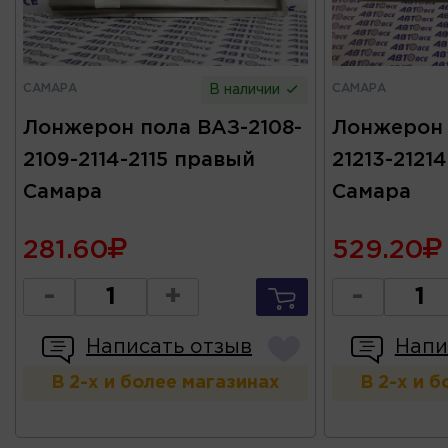
САМАРА
САМАРА
В наличии
Лонжерон пола ВАЗ-2108-
Лонжерон 
2109-2114-2115 правый
21213-212
Самара
Самара
281.60
529.20
-
+
-
Написать отзыв
Напи
В 2-х и более магазинах
В 2-х и 