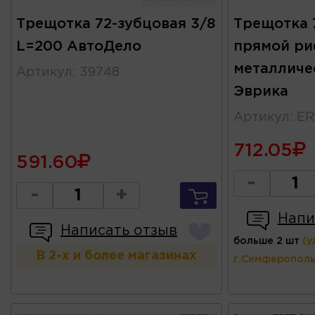
Трещотка 72-зубцовая 3/8
Трещотка 
L=200 АвтоДело
прямой р
металличе
Артикул
:
39748
Эврика
Артикул
:
ER
712.05
591.60
-
-
+
Напи
Написать отзыв
больше 2 шт
(у
В 2-х и более магазинах
г.Симферополь