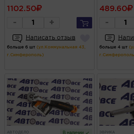
1102.50
489.60
-
+
-
Написать отзыв
Напи
больше 6 шт
(ул.Коммунальная 43,
больше 4 шт
(у
г.Симферополь)
г.Симферополь
АВТОДЕЛО
ЭВРИКА
В наличии