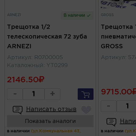
ARNEZI
GROSS
В наличии
Трещотка 1/2
Трещотка 
телескопическая 72 зуба
пневматич
ARNEZI
GROSS
Артикул
:
R0700005
Артикул
:
57
Каталожный
:
YT0299
2146.50
9715.00
-
+
-
Написать отзыв
Напи
Показать аналоги
в наличии
(ул.Коммунальная 43,
в наличии
(ул.