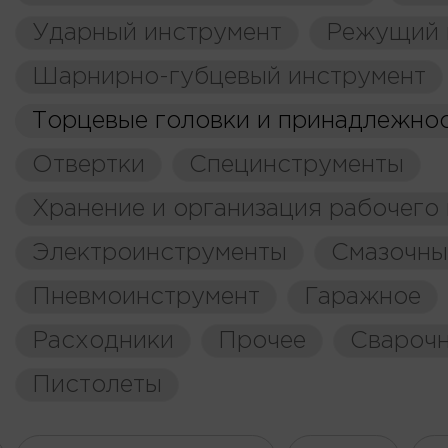
Ударный инструмент
Режущий 
Шарнирно-губцевый инструмент
Торцевые головки и принадлежно
Отвертки
Специнструменты
Хранение и организация рабочего
Электроинструменты
Смазочны
Пневмоинструмент
Гаражное
Расходники
Прочее
Свароч
Пистолеты