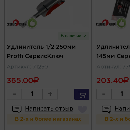
В наличии
Удлинитель 1/2 250мм
Удлинител
Proffi СервисКлюч
145мм Сер
Артикул
:
71250
Артикул
:
77
365.00
203.40
-
+
-
Написать отзыв
Напи
В 2-х и более магазинах
В 2-х и 