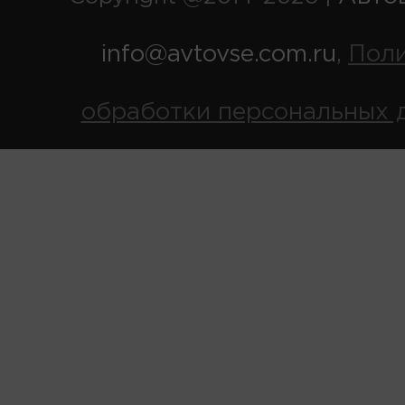
info@avtovse.com.ru
Пол
,
обработки персональных 