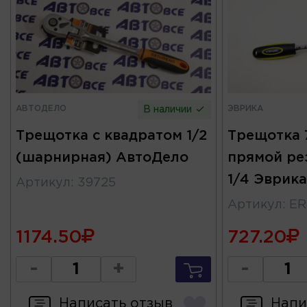
АВТОДЕЛО
ЭВРИКА
В наличии
Трещотка с квадратом 1/2
Трещотка 
(шарнирная) АвтоДело
прямой ре
1/4 Эврика
Артикул
:
39725
Артикул
:
ER
1174.50
727.20
-
+
-
Написать отзыв
Напи