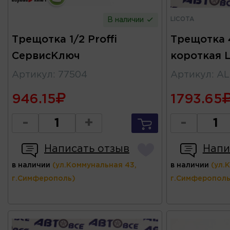
LICOTA
В наличии
Трещотка 1/2 Proffi
Трещотка 4
СервисКлюч
короткая 
Артикул
:
77504
Артикул
:
AL
946.15
1793.65
-
+
-
Написать отзыв
Напи
в наличии
(ул.Коммунальная 43,
в наличии
(ул.
г.Симферополь)
г.Симферополь