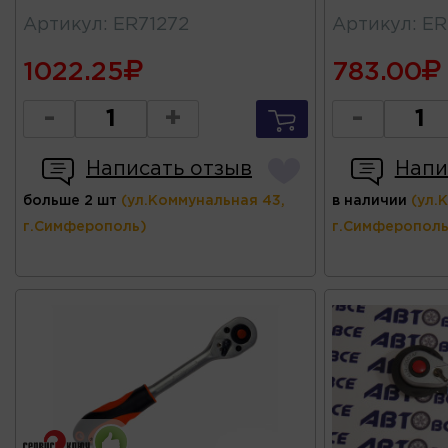
Артикул
:
ER71272
Артикул
:
ER
1022.25
783.00
-
+
-
Написать отзыв
Напи
больше 2 шт
(ул.Коммунальная 43,
в наличии
(ул.
г.Симферополь)
г.Симферополь