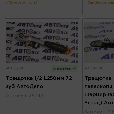
г.Симферополь)
г.Симферополь
АВТОДЕЛО
АВТОДЕЛО
В наличии
Трещотка 1/2 L250мм 72
Трещотка
зуб АвтоДело
телескопи
шарнирная 
Артикул
:
39742
5град) Ав
Артикул
:
39