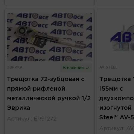
ЭВРИКА
AV STEEL
В наличии
Трещотка 72-зубцовая с
Трещотка 1
прямой рифленой
155мм с
металлической ручкой 1/2
двухкомпо
Эврика
изогнутой
Steel" AV-
Артикул
:
ER91272
Артикул
:
AV