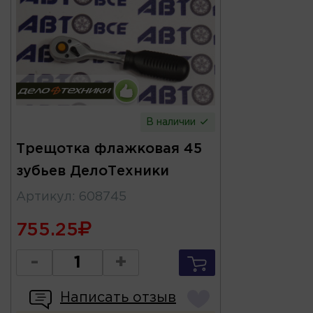
В наличии
Трещотка флажковая 45
зубьев ДелоТехники
Артикул
:
608745
755.25
-
+
Написать отзыв