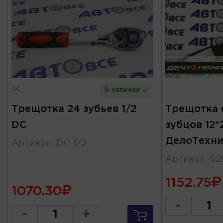
DC
В наличии
Трещотка 24 зубьев 1/2
Трещотка 
DC
зубцов 12
ДелоТехни
Артикул
:
DC-1/2
Артикул
:
62
1152.75
1070.30
-
-
+