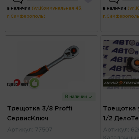
в наличии
(ул.Коммунальная 43,
в наличии
(ул.
г.Симферополь)
г.Симферополь
В наличии
Трещотка 3/8 Proffi
Трещотка 
СервисКлюч
1/2 ДелоТ
Артикул
:
77507
Артикул
:
62
Каталожны