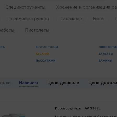
Специнструменты
Хранение и организация ра
Пневмоинструмент
Гаражное
Биты
работы
Пистолеты
ЕТЫ
КРУГЛОГУБЦЫ
ПЛОСКОГУ
КУСАЧКИ
ЗАХВАТЫ
ПАССАТИЖИ
ЗАЖИМЫ
Наличию
Цене дешевле
Цене дорож
ть по:
Производитель:
AV STEEL