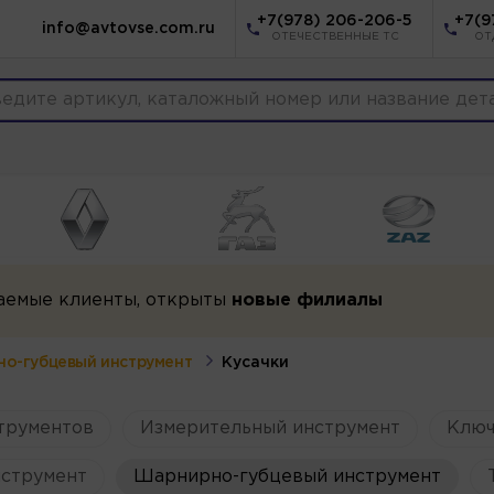
+7(978) 206-206-5
+7(9
info@avtovse.com.ru
ОТЕЧЕСТВЕННЫЕ ТС
ОТ
аемые клиенты, открыты
новые филиалы
о-губцевый инструмент
Кусачки
трументов
Измерительный инструмент
Ключ
струмент
Шарнирно-губцевый инструмент