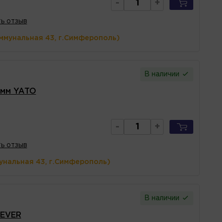
-
+
ь отзыв
ммунальная 43, г.Симферополь)
В наличии
0мм YATO
-
+
ь отзыв
унальная 43, г.Симферополь)
В наличии
DEVER