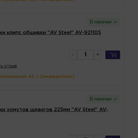
В наличии
и клипс обшивки "AV Steel" AV-921105
-
+
ь отзыв
ммунальная 43, г.Симферополь)
В наличии
и хомутов шлангов 225мм "AV Steel" AV-