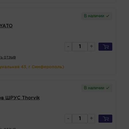
В наличии
 YATO
-
+
ь отзыв
унальная 43, г.Симферополь)
В наличии
в ШРУС Thorvik
-
+