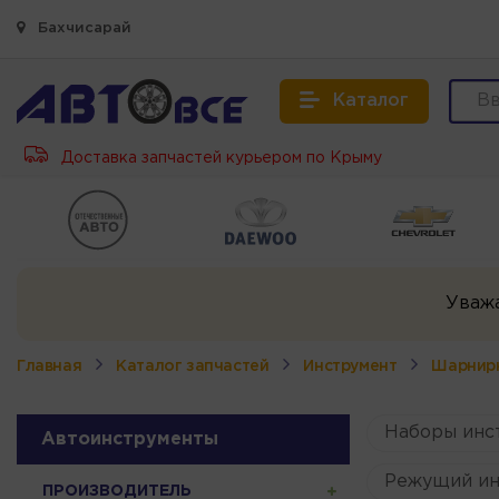
Бахчисарай
Каталог
Доставка запчастей курьером по Крыму
Уваж
Главная
Каталог запчастей
Инструмент
Шарнирн
Наборы инс
Автоинструменты
Режущий ин
ПРОИЗВОДИТЕЛЬ