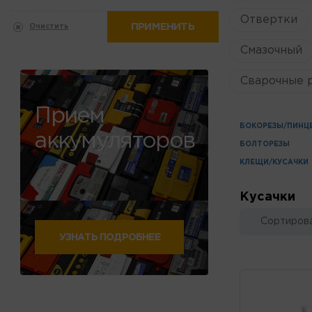
Отвертки
ПРИМЕНИТЬ
Очистить
Смазочный
Сварочные 
Прием
БОКОРЕЗЫ/ПИНЦ
аккумуляторов
БОЛТОРЕЗЫ
КЛЕЩИ/КУСАЧКИ
Кусачки
Сортирова
УЗНАТЬ ПОДРОБНЕЕ