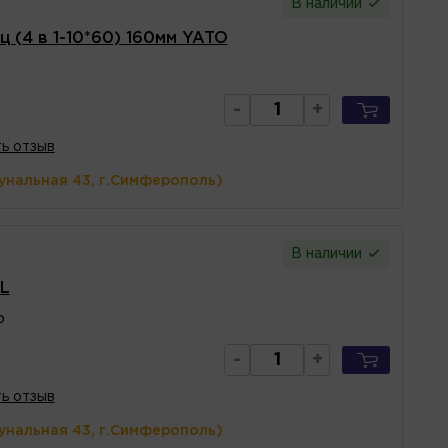
В наличии
 (4 в 1-10*60) 160мм YATO
-
+
ь отзыв
унальная 43, г.Симферополь)
В наличии
L
P
-
+
ь отзыв
унальная 43, г.Симферополь)