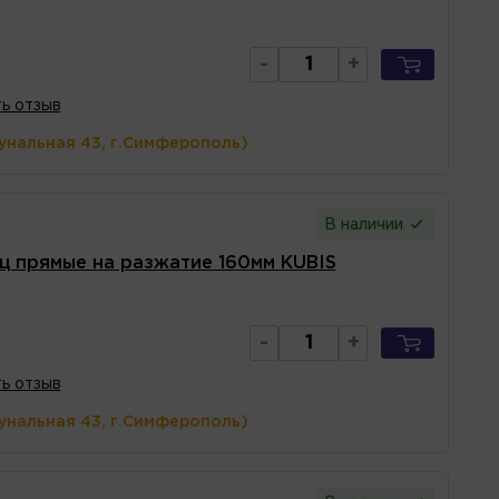
-
+
ь отзыв
унальная 43, г.Симферополь)
В наличии
ц прямые на разжатие 160мм KUBIS
-
+
ь отзыв
унальная 43, г.Симферополь)