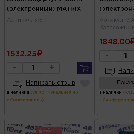
(электронный) MATRIX
(электрон
Артикул
:
31611
Артикул
:
80
Каталожны
1848.00
1532.25
-
-
+
Напи
Написать отзыв
Показ
в наличии
(ул.Коммунальная 43,
в наличии
(ул.
г.Симферополь)
г.Симферополь