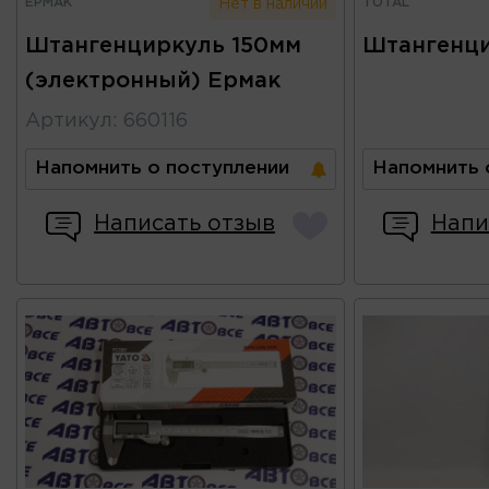
ЕРМАК
TOTAL
Нет в наличии
Штангенциркуль 150мм
Штангенци
(электронный) Ермак
Артикул
:
660116
Напомнить о поступлении
Напомнить 
Написать отзыв
Напи