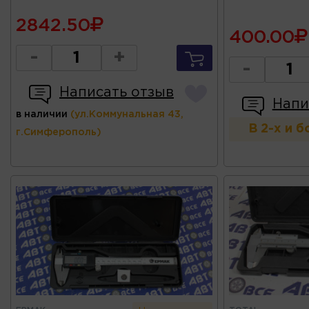
2842.50
400.00
-
+
-
Написать отзыв
Напи
в наличии
(ул.Коммунальная 43,
В 2-х и 
г.Симферополь)