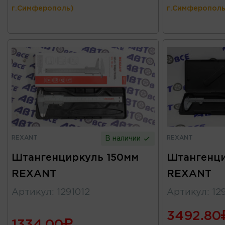
г.Симферополь)
г.Симферополь
REXANT
REXANT
В наличии
Штангенциркуль 150мм
Штангенци
REXANT
REXANT
Артикул
:
1291012
Артикул
:
12
3492.80
1334.00