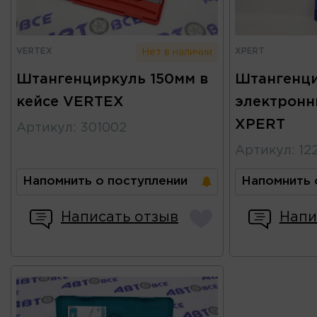
VERTEX
XPERT
Нет в наличии
Штангенциркуль 150мм в
Штангенци
кейсе VERTEX
электронн
XPERT
Артикул
:
301002
Артикул
:
12
Напомнить о поступлении
Напомнить 
Написать отзыв
Напи