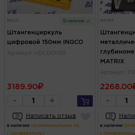
INGCO
MATRIX
В наличии
Штангенциркуль
Штангенц
цифровой 150мм INGCO
металличе
глубиноме
Артикул
:
HDCD01150
MATRIX
Артикул
:
31
3189.90
2268.00
-
+
-
Написать отзыв
Напи
в наличии
(ул.Коммунальная 43,
в наличии
(ул.
г.Симферополь)
г.Симферополь