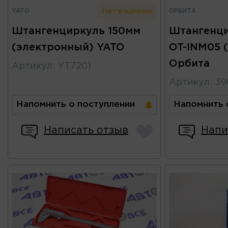
YATO
ОРБИТА
Нет в наличии
Штангенциркуль 150мм
Штангенци
(электронный) YATO
OT-INM05 
Орбита
Артикул
:
YT7201
Артикул
:
39
Напомнить о поступлении
Напомнить 
Написать отзыв
Напи