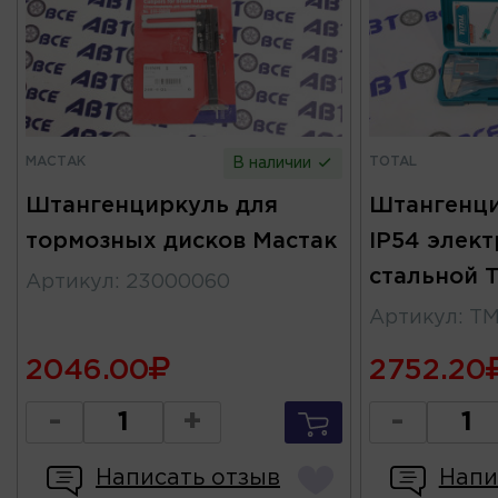
МАСТАК
TOTAL
В наличии
Штангенциркуль для
Штангенци
тормозных дисков Мастак
IP54 элек
стальной 
Артикул
:
23000060
Артикул
:
TM
2046.00
2752.20
-
+
-
Написать отзыв
Напи