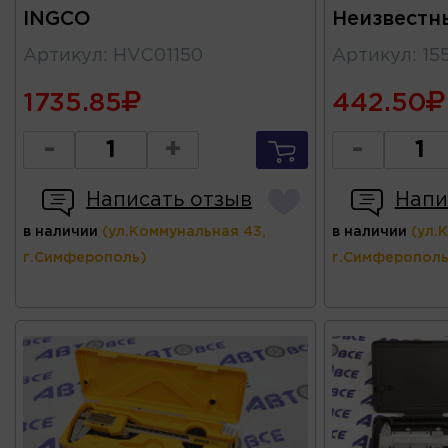
INGCO
Неизвестн
Артикул
:
HVC01150
Артикул
:
15
1735.85
442.50
-
+
-
Написать отзыв
Напи
в наличии
(ул.Коммунальная 43,
в наличии
(ул.
г.Симферополь)
г.Симферополь