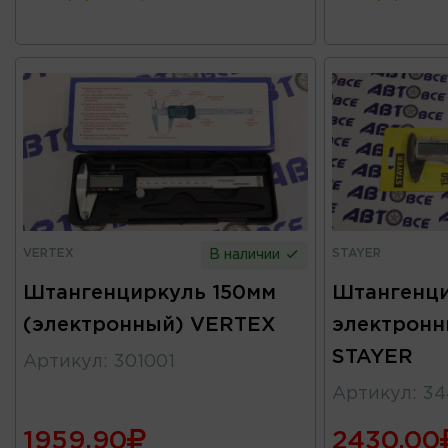
VERTEX
STAYER
В наличии
Штангенциркуль 150мм
Штангенц
(электронный) VERTEX
электронн
STAYER
Артикул
:
301001
Артикул
:
34
1959.90
2430.00