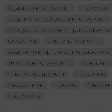
Ударный инструмент
Режущий 
Шарнирно-губцевый инструмент
Торцевые головки и принадлежно
Отвертки
Специнструменты
Хранение и организация рабочего
Электроинструменты
Смазочны
Пневмоинструмент
Гаражное
Расходники
Прочее
Свароч
Пистолеты