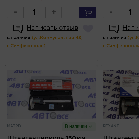
-
+
-
Написать отзыв
Напи
в наличии
(ул.Коммунальная 43,
в наличии
(ул.
г.Симферополь)
г.Симферополь
MATRIX
REXANT
В наличии
Штангенциркуль 150мм
Штангенци