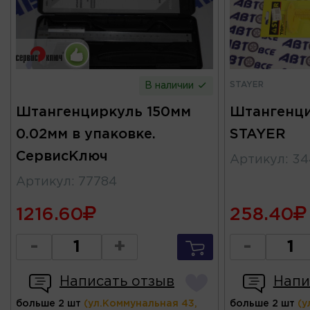
STAYER
В наличии
Штангенциркуль 150мм
Штангенци
0.02мм в упаковке.
STAYER
СервисКлюч
Артикул
:
34
Артикул
:
77784
1216.60
258.40
-
+
-
Написать отзыв
Напи
больше 2 шт
(ул.Коммунальная 43,
больше 2 шт
(у