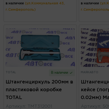
в наличии
(ул.Коммунальная 43,
в наличии
(ул.
г.Симферополь)
г.Симферополь
TOTAL
МАЯКАВТО
В наличии
Штангенциркуль 200мм в
Штангенци
пластиковой коробке
кейсе (по
TOTAL
0.02мм) М
Артикул
:
TMT312001
Артикул
:
50