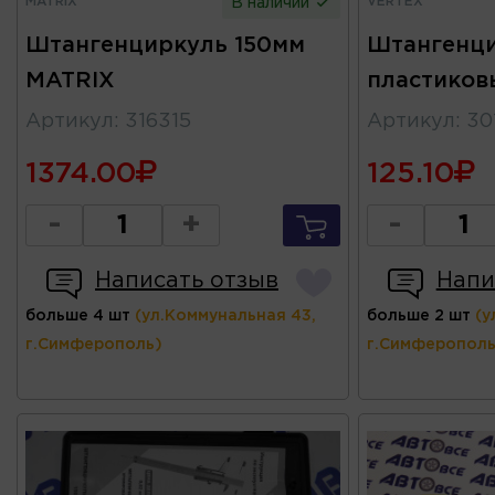
MATRIX
VERTEX
В наличии
Штангенциркуль 150мм
Штангенци
MATRIX
пластиков
Артикул
:
316315
Артикул
:
30
1374.00
125.10
-
+
-
Написать отзыв
Напи
больше 4 шт
(ул.Коммунальная 43,
больше 2 шт
(у
г.Симферополь)
г.Симферополь