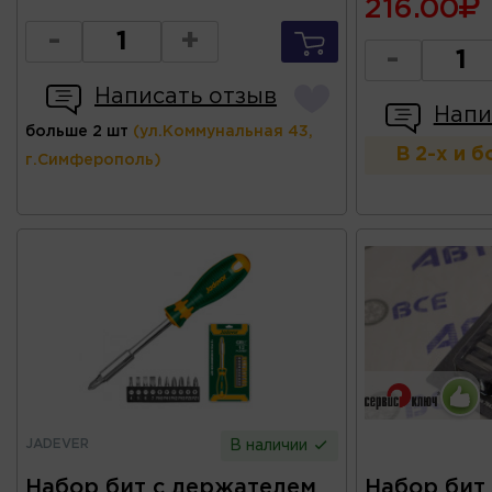
216.00
-
+
-
Написать отзыв
Напи
больше 2 шт
(ул.Коммунальная 43,
В 2-х и 
г.Симферополь)
JADEVER
В наличии
Набор бит с держателем
Набор бит