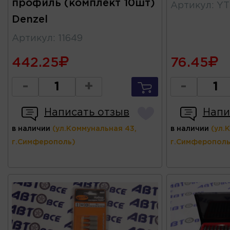
профиль (комплект 10шт)
Артикул
:
YT
Denzel
Артикул
:
11649
442.25
76.45
-
+
-
Написать отзыв
Напи
в наличии
(ул.Коммунальная 43,
в наличии
(ул.
г.Симферополь)
г.Симферополь