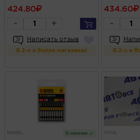
424.80
434.60
-
+
-
Написать отзыв
Напи
В 2-х и более магазинах
В 2-х и 
DENZEL
TOTAL
В наличии