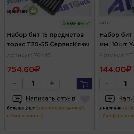
YATO
В наличии
Набор бит 15 предметов
Набор бит 
торкс Т20-55 СервисКлюч
мм, 10шт 
Артикул
:
76445
Артикул
:
YT
754.60
144.00
-
+
-
Написать отзыв
Напи
больше 2 шт
(ул.Коммунальная 43,
в наличии
(ул.
г.Симферополь)
г.Симферополь