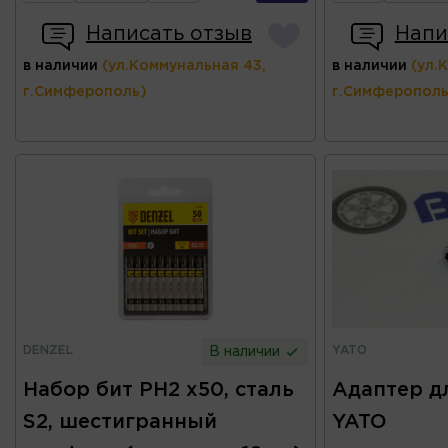
Написать отзыв
Напи
в наличии
(ул.Коммунальная 43,
в наличии
(ул.
г.Симферополь)
г.Симферополь
DENZEL
YATO
В наличии
Набор бит PH2 x50, сталь
Адаптер дл
S2, шестигранный
YATO