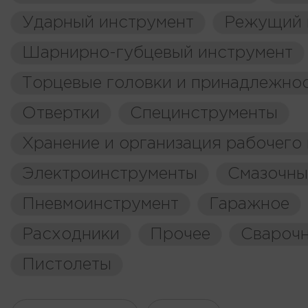
Ударный инструмент
Режущий 
Шарнирно-губцевый инструмент
Торцевые головки и принадлежно
Отвертки
Специнструменты
Хранение и организация рабочего
Электроинструменты
Смазочны
Пневмоинструмент
Гаражное
Расходники
Прочее
Свароч
Пистолеты