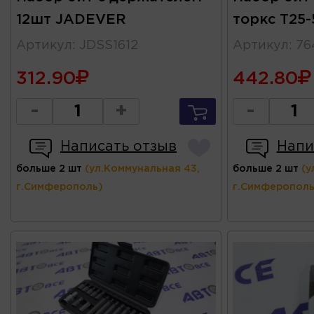
12шт JADEVER
торкс Т25
Артикул
:
JDSS1612
Артикул
:
76
312.90
442.80
-
+
-
Написать отзыв
Напи
больше 2 шт
(ул.Коммунальная 43,
больше 2 шт
(у
г.Симферополь)
г.Симферополь