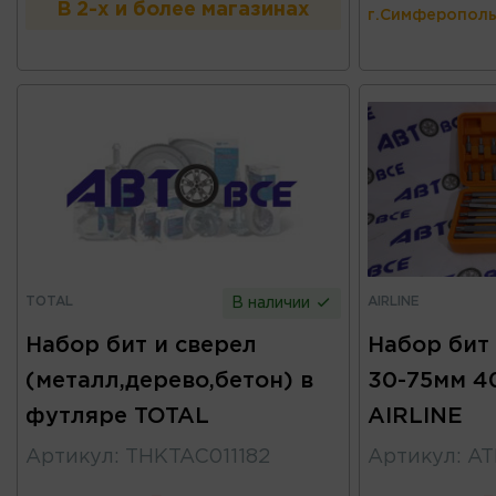
В 2-х и более магазинах
г.Симферополь
TOTAL
AIRLINE
В наличии
Набор бит и сверел
Набор бит 
(металл,дерево,бетон) в
30-75мм 4
футляре TOTAL
AIRLINE
Артикул
:
THKTAC011182
Артикул
:
AT