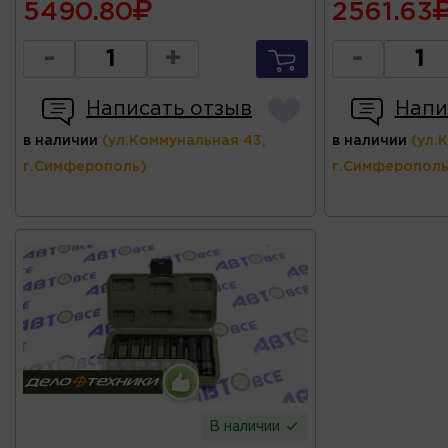
5490.80
2561.63
-
+
-
Написать отзыв
Напи
в наличии
(ул.Коммунальная 43,
в наличии
(ул.
г.Симферополь)
г.Симферополь
В наличии