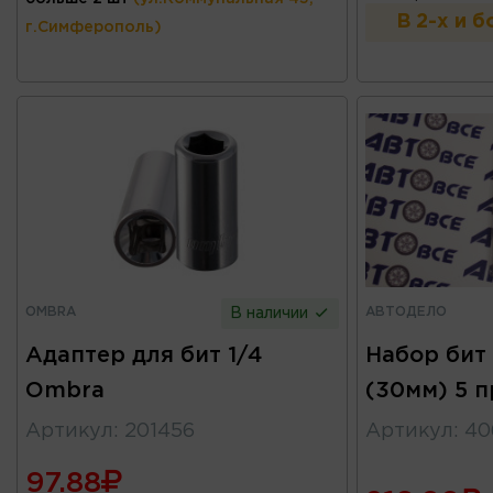
В 2-х и 
г.Симферополь)
OMBRA
АВТОДЕЛО
В наличии
Адаптер для бит 1/4
Набор бит
Ombra
(30мм) 5 
Артикул
:
201456
Артикул
:
40
97.88