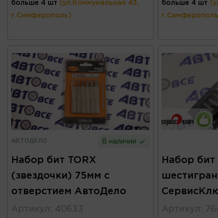
больше 4 шт
(ул.Коммунальная 43,
больше 4 шт
(у
г.Симферополь)
г.Симферополь
АВТОДЕЛО
В наличии
Набор бит TORX
Набор бит
(звездочки) 75мм с
шестигран
отверстием АвтоДело
СервисКл
Артикул
:
40633
Артикул
:
76