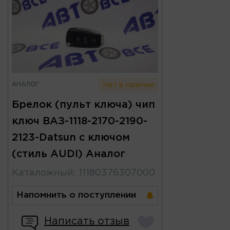
АНАЛОГ
Нет в наличии
Брелок (пульт ключа) чип
ключ ВАЗ-1118-2170-2190-
2123-Datsun с ключом
(стиль AUDI) Аналог
Каталожный
:
11180376307000
Напомнить о поступлении
Написать отзыв