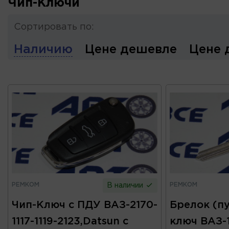
Чип-Ключи
Сортировать по:
Наличию
Цене дешевле
Цене 
РЕМКОМ
РЕМКОМ
В наличии
Чип-Ключ с ПДУ ВАЗ-2170-
Брелок (пу
1117-1119-2123,Datsun с
ключ ВАЗ-1