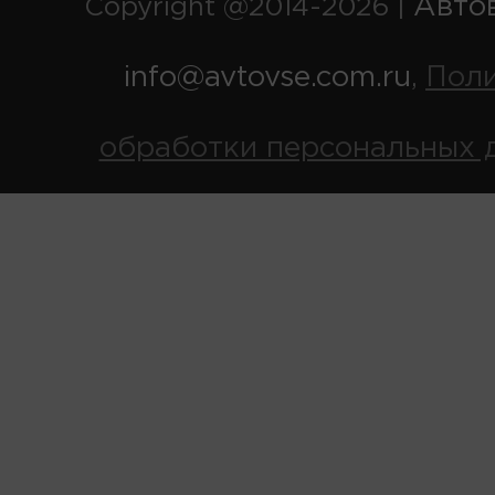
Авто
Copyright @2014-2026 |
info@avtovse.com.ru
Пол
,
обработки персональных 