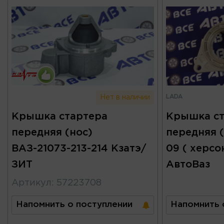
LADA
Нет в наличии
Крышка стартера
Крышка ст
передняя (нос)
передняя (
ВАЗ-21073-213-214 Кзатэ/
09 ( херсо
ЗИТ
АвтоВаз
Артикул
:
57223708
Напомнить о поступлении
Напомнить 