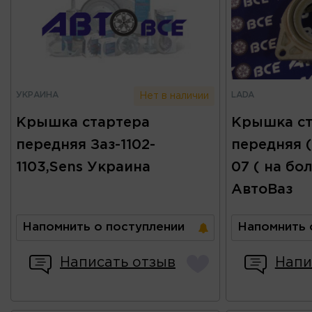
УКРАИНА
LADA
Нет в наличии
Крышка стартера
Крышка ст
передняя Заз-1102-
передняя (
1103,Sens Украина
07 ( на бо
АвтоВаз
Напомнить о поступлении
Напомнить 
Написать отзыв
Напи