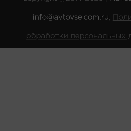
info@avtovse.com.ru
Пол
,
обработки персональных 