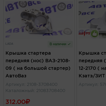
LADA
В наличии
Крышка стартера
Крышка ст
передняя (нос) ВАЗ-2108-
передняя (
09 ( на большой стартер)
12-2170 ( н
АвтоВаз
Кзатэ/ЗИТ
Артикул
:
2108-3708400
Артикул
:
57
Каталожный
:
21083708400
312.00