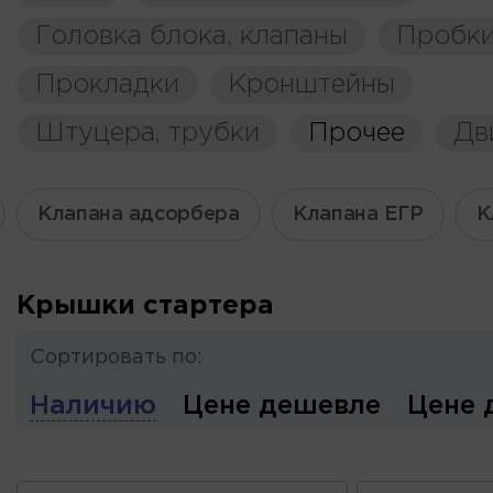
Головка блока, клапаны
Пробки
Прокладки
Кронштейны
Штуцера, трубки
Прочее
Дв
Клапана адсорбера
Клапана ЕГР
К
Крышки стартера
Сортировать по:
Наличию
Цене дешевле
Цене 