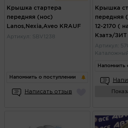
Крышка стартера
Крышка ст
передняя (нос)
передняя (
Lanos,Nexia,Aveo KRAUF
12-2170 ( н
Кзатэ/ЗИТ
Артикул
:
SBV1238
Артикул
:
57
Каталожны
Напомнить 
Напомнить о поступлении
Напи
Написать отзыв
Показ