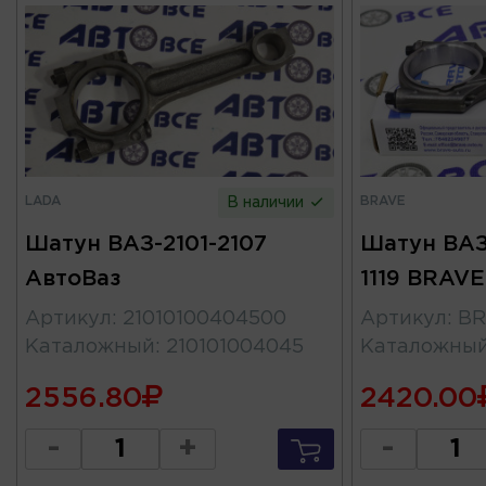
LADA
BRAVE
В наличии
Шатун ВАЗ-2101-2107
Шатун ВАЗ-
АвтоВаз
1119 BRAVE
Артикул
:
21010100404500
Артикул
:
BR
Каталожный
:
210101004045
Каталожны
2556.80
2420.00
-
+
-