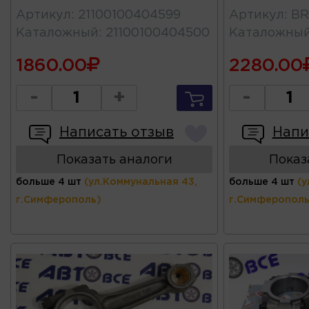
Артикул
:
21100100404599
Артикул
:
BR
Каталожный
:
21100100404500
Каталожны
1860.00
2280.00
-
+
-
Написать отзыв
Напи
Показать аналоги
Показ
больше 4 шт
(ул.Коммунальная 43,
больше 4 шт
(у
г.Симферополь)
г.Симферополь