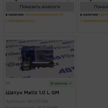
Показать аналоги
Показ
в наличии
(ул.Коммунальная 43,
в наличии
(ул.
г.Симферополь)
г.Симферополь
GM
В наличии
Шатун Matiz 1.0 L GM
Артикул
:
96325198
Каталожный
:
96325198