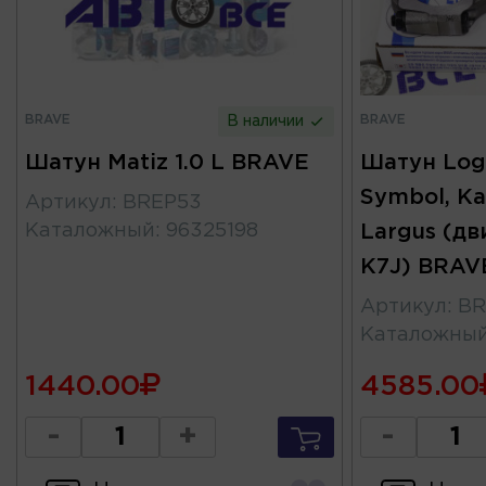
BRAVE
BRAVE
В наличии
Шатун Matiz 1.0 L BRAVE
Шатун Log
Symbol, Ka
Артикул
:
BREP53
Каталожный
:
96325198
Largus (дв
K7J) BRAV
Артикул
:
BR
Каталожны
1440.00
4585.00
-
+
-