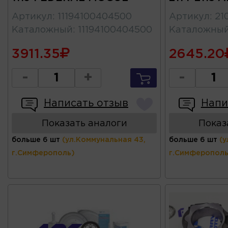
Артикул
:
11194100404500
Артикул
:
21
Каталожный
:
11194100404500
Каталожны
3911.35
2645.20
-
+
-
Написать отзыв
Напи
Показать аналоги
Показ
больше 6 шт
(ул.Коммунальная 43,
больше 6 шт
(у
г.Симферополь)
г.Симферополь