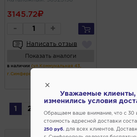
3145.72
-
+
Написать отзыв
Показать аналоги
в наличии
(ул.Коммунальная 43,
г.Симферополь)
Уважаемые клиенты,
изменились условия дост
1
2
Обращаем ваше внимание, что c 30
стоимость адресной доставки сост
для всех клиентов. Доставк
250 руб.