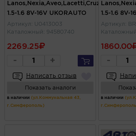
Lanos,Nexia,Aveo,Lacetti,Cruze
Lanos,Nexi
1.5-1.6 8V-16V UKORAUTO
1.5-1.6 8V-
Артикул
:
U0413003
Артикул
:
BR
Каталожный
:
94580740
Каталожны
2269.25
1860.00
-
+
-
Написать отзыв
Напи
Показать аналоги
Показ
в наличии
(ул.Коммунальная 43,
в наличии
(ул.
г.Симферополь)
г.Симферополь