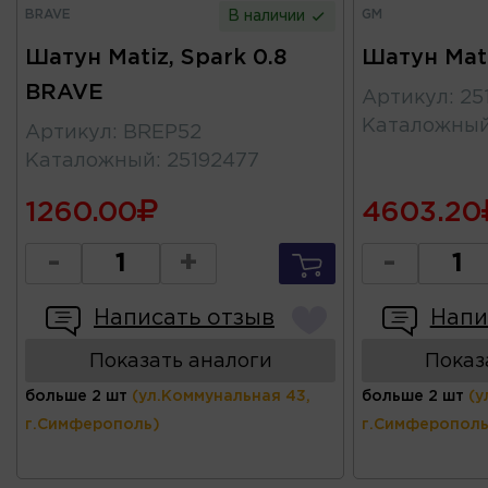
BRAVE
GM
В наличии
Шатун Matiz, Spark 0.8
Шатун Mati
BRAVE
Артикул
:
25
Каталожны
Артикул
:
BREP52
Каталожный
:
25192477
1260.00
4603.20
-
+
-
Написать отзыв
Напи
Показать аналоги
Показ
больше 2 шт
(ул.Коммунальная 43,
больше 2 шт
(у
г.Симферополь)
г.Симферополь