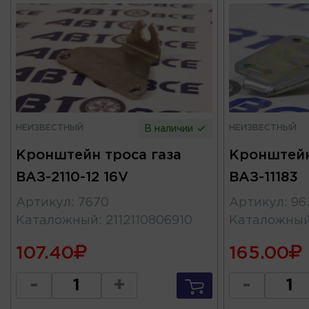
НЕИЗВЕСТНЫЙ
НЕИЗВЕСТНЫЙ
В наличии
Кронштейн троса газа
Кронштейн
ВАЗ-2110-12 16V
ВАЗ-11183
Артикул
:
7670
Артикул
:
96
Каталожный
:
2112110806910
Каталожны
107.40
165.00
-
+
-