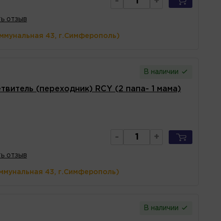
-
+
ь отзыв
оммунальная 43, г.Симферополь)
В наличии
твитель (переходник) RCY (2 папа- 1 мама)
-
+
ь отзыв
ммунальная 43, г.Симферополь)
В наличии