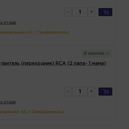
A
-
+
ь отзыв
ммунальная 43, г.Симферополь)
В наличии
твитель (переходник) RCA (2 папа- 1 мама)
-
+
ь отзыв
унальная 43, г.Симферополь)