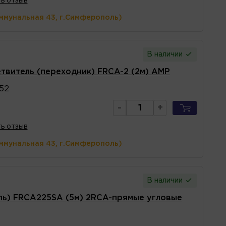
ь отзыв
ммунальная 43, г.Симферополь)
В наличии
твитель (переходник) FRCA-2 (2м) AMP
52
-
+
ь отзыв
ммунальная 43, г.Симферополь)
В наличии
ль) FRCA225SA (5м) 2RCA-прямые угловые