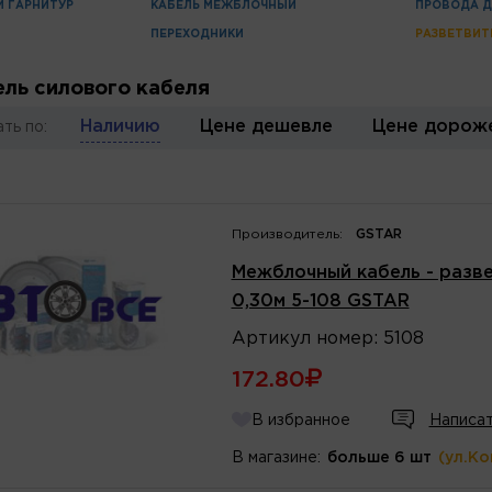
 ГАРНИТУР
КАБЕЛЬ МЕЖБЛОЧНЫЙ
ПРОВОДА Д
ПЕРЕХОДНИКИ
РАЗВЕТВИТ
ель cилового кабеля
Наличию
Цене дешевле
Цене дорож
ть по:
Производитель:
GSTAR
Межблочный кабель - разве
0,30м 5-108 GSTAR
Артикул
номер
:
5108
172.80
В избранное
Написат
В магазине:
больше 6 шт
(ул.К