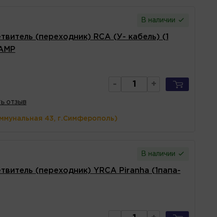
В наличии
твитель (переходник) RCA (У- кабель) (1
 AMP
-
+
ь отзыв
оммунальная 43, г.Симферополь)
В наличии
твитель (переходник) YRCA Piranha (1папа-