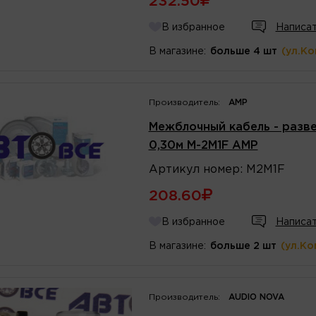
232.50
В избранное
Написат
В магазине:
больше 4 шт
(ул.К
Производитель:
AMP
Межблочный кабель - разве
0,30м M-2M1F AMP
Артикул
номер
:
M2M1F
208.60
В избранное
Написат
В магазине:
больше 2 шт
(ул.Ко
Производитель:
AUDIO NOVA