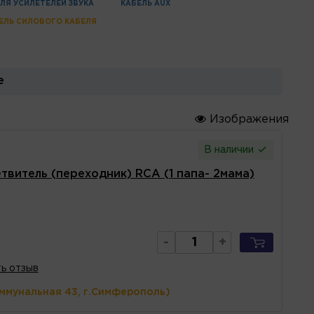
ЛЯ УСИЛЕТЕЛЕЙ ЗВУКА
КАБЕЛЬ AUX
ЕЛЬ CИЛОВОГО КАБЕЛЯ
е
Изображения
В наличии
твитель (переходник) RCA (1 папа- 2мама)
-
+
ь отзыв
оммунальная 43, г.Симферополь)