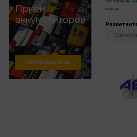
АВТОМОБИЛЬНЫЙ
Прием
КАБЕЛЬ
аккумуляторов
Разветвит
Сортирова
УЗНАТЬ ПОДРОБНЕЕ