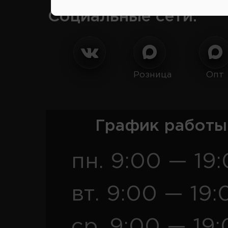
Социальные сети:
Розница
Опт
График работы
пн. 9:00 — 19
вт. 9:00 — 19:
ср. 9:00 — 19