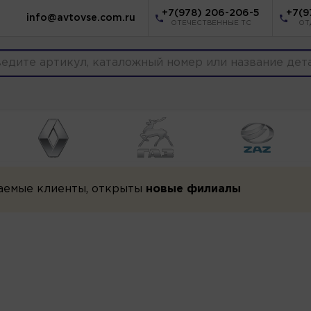
+7(978) 206-206-5
+7(9
info@avtovse.com.ru
ОТЕЧЕСТВЕННЫЕ ТС
ОТ
аемые клиенты, открыты
новые филиалы