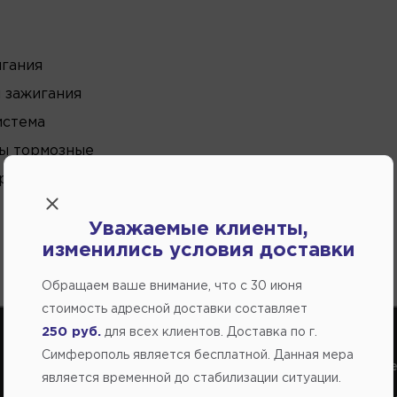
игания
 зажигания
истема
ы тормозные
рудование
Уважаемые клиенты,
изменились условия доставки
Обращаем ваше внимание, что c 30 июня
стоимость адресной доставки составляет
250 руб.
для всех клиентов. Доставка по г.
Симферополь является бесплатной. Данная мера
Справочный центр:
Справочный це
является временной до стабилизации ситуации.