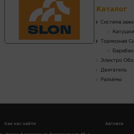
Каталог
Система заж
Катушки
Тормозная С
Барабан
Электро Обо
Двигатель
Разъёмы
Как нас найти
Автовсе