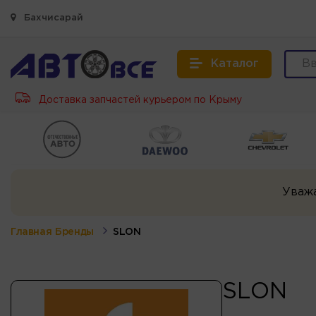
Бахчисарай
Каталог
Доставка запчастей курьером по Крыму
Уваж
Главная
Бренды
SLON
SLON