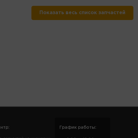
Показать весь список запчастей
нтр:
График работы: