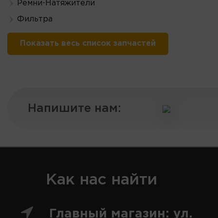
Ремни-Натяжители
Фильтра
Показать весь список запчастей
Напишите нам:
Как нас найти
Главный магазин: ул.