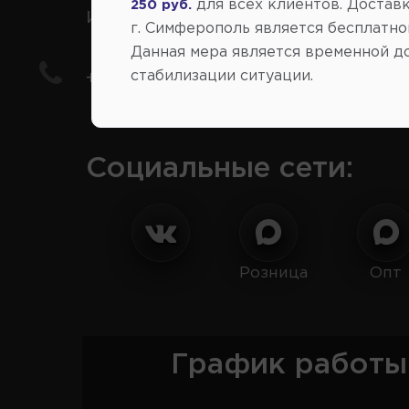
для всех клиентов. Доставк
250 руб.
иномарки
г. Симферополь является бесплатно
Данная мера является временной д
стабилизации ситуации.
+7(978) 206-206-8
Социальные сети:
Розница
Опт
График работы