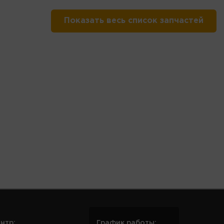
Показать весь список запчастей
нтр:
График работы: