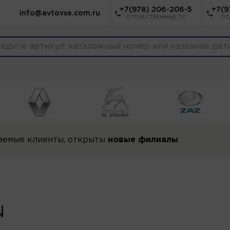
+7(978) 206-206-5
+7(9
info@avtovse.com.ru
ОТЕЧЕСТВЕННЫЕ ТС
ОТ
аемые клиенты, открыты
новые филиалы
N