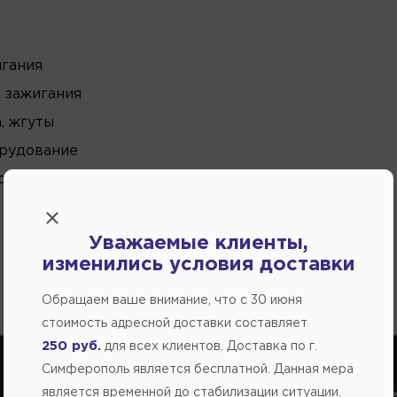
игания
 зажигания
, жгуты
рудование
стройство
Уважаемые клиенты,
изменились условия доставки
Обращаем ваше внимание, что c 30 июня
стоимость адресной доставки составляет
250 руб.
для всех клиентов. Доставка по г.
Симферополь является бесплатной. Данная мера
является временной до стабилизации ситуации.
Справочный центр:
Справочный це