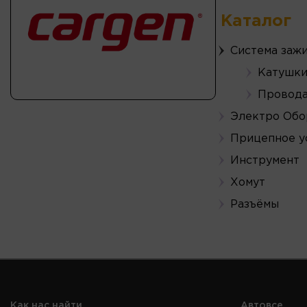
Каталог
Система заж
Катушки
Провода
Электро Обо
Прицепное у
Инструмент
Хомут
Разъёмы
Как нас найти
Автовсе