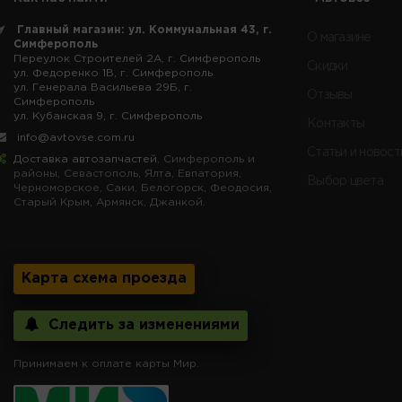
Главный магазин: ул. Коммунальная 43, г.
О магазине
Симферополь
Переулок Строителей 2А, г. Симферополь
Скидки
ул. Федоренко 1В, г. Симферополь
ул. Генерала Васильева 29Б, г.
Отзывы
Симферополь
ул. Кубанская 9, г. Симферополь
Контакты
info@avtovse.com.ru
Статьи и новост
Доставка автозапчастей
, Симферополь и
районы, Севастополь, Ялта, Евпатория,
Выбор цвета
Черноморское, Саки, Белогорск, Феодосия,
Старый Крым, Армянск, Джанкой.
Карта схема проезда
Следить за изменениями
Принимаем к оплате карты Мир.