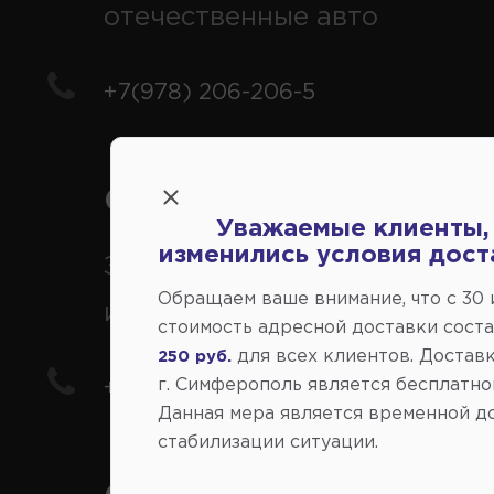
отечественные авто
+7(978) 206-206-5
Справочный центр:
Уважаемые клиенты,
изменились условия дост
Заказ шин, дисков, запчасте
Обращаем ваше внимание, что c 30
иномарки
стоимость адресной доставки сост
для всех клиентов. Доставк
250 руб.
г. Симферополь является бесплатно
+7(978) 206-206-8
Данная мера является временной д
стабилизации ситуации.