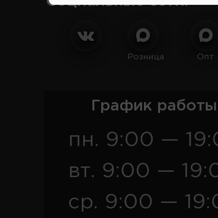
Социальные сети:
Розница
Опт
График работы
пн. 9:00 — 19
вт. 9:00 — 19:
ср. 9:00 — 19